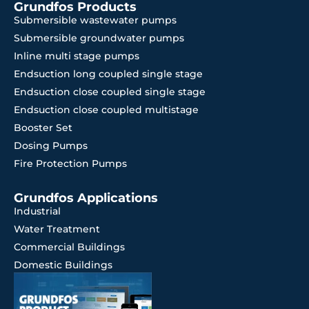
Grundfos Products
Submersible wastewater pumps
Submersible groundwater pumps
Inline multi stage pumps
Endsuction long coupled single stage
Endsuction close coupled single stage
Endsuction close coupled multistage
Booster Set
Dosing Pumps
Fire Protection Pumps
Grundfos Applications
Industrial
Water Treatment
Commercial Buildings
Domestic Buildings