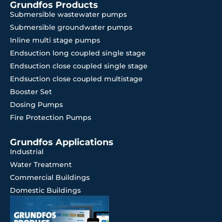
Grundfos Products
Submersible wastewater pumps
Submersible groundwater pumps
Inline multi stage pumps
Endsuction long coupled single stage
Endsuction close coupled single stage
Endsuction close coupled multistage
Booster Set
Dosing Pumps
Fire Protection Pumps
Grundfos Applications
Industrial
Water Treatment
Commercial Buildings
Domestic Buildings