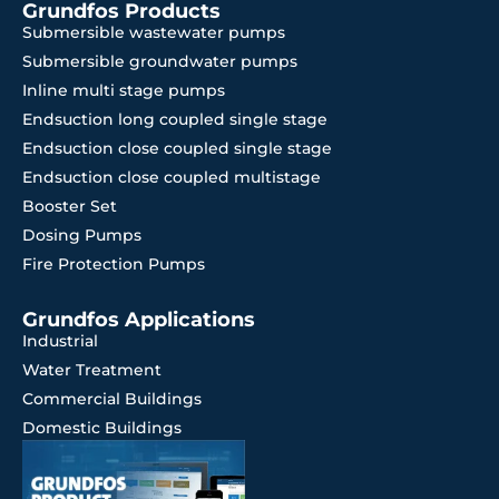
Grundfos Products
Submersible wastewater pumps
Submersible groundwater pumps
Inline multi stage pumps
Endsuction long coupled single stage
Endsuction close coupled single stage
Endsuction close coupled multistage
Booster Set
Dosing Pumps
Fire Protection Pumps
Grundfos Applications
Industrial
Water Treatment
Commercial Buildings
Domestic Buildings