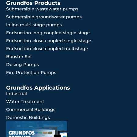
Grundfos Products
Submersible wastewater pumps
Submersible groundwater pumps
Inline multi stage pumps
Endsuction long coupled single stage
Endsuction close coupled single stage
Endsuction close coupled multistage
Booster Set
Dosing Pumps
Fire Protection Pumps
Grundfos Applications
Industrial
Water Treatment
Commercial Buildings
Domestic Buildings