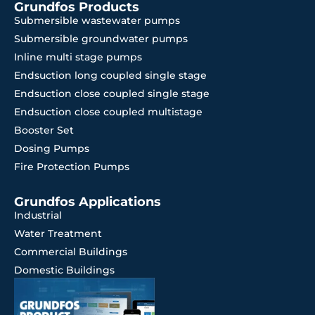
Grundfos Products
Submersible wastewater pumps
Submersible groundwater pumps
Inline multi stage pumps
Endsuction long coupled single stage
Endsuction close coupled single stage
Endsuction close coupled multistage
Booster Set
Dosing Pumps
Fire Protection Pumps
Grundfos Applications
Industrial
Water Treatment
Commercial Buildings
Domestic Buildings