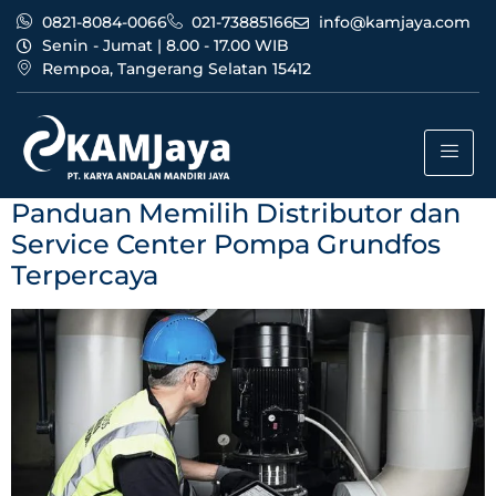
0821-8084-0066
021-73885166
info@kamjaya.com
Senin - Jumat | 8.00 - 17.00 WIB
Rempoa, Tangerang Selatan 15412
Tag:
dealer pompa
terpercaya
Panduan Memilih Distributor dan
Service Center Pompa Grundfos
Terpercaya