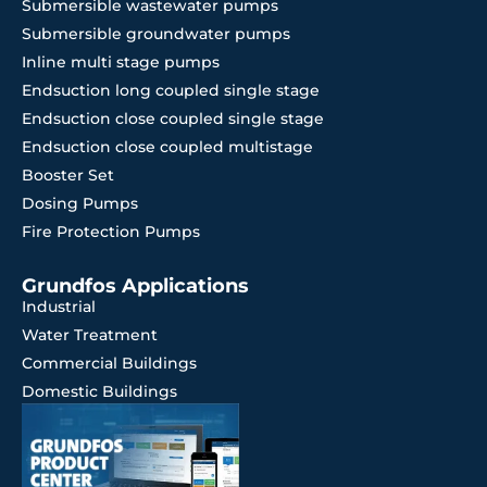
Submersible wastewater pumps
Submersible groundwater pumps
Inline multi stage pumps
Endsuction long coupled single stage
Endsuction close coupled single stage
Endsuction close coupled multistage
Booster Set
Dosing Pumps
Fire Protection Pumps
Grundfos Applications
Industrial
Water Treatment
Commercial Buildings
Domestic Buildings