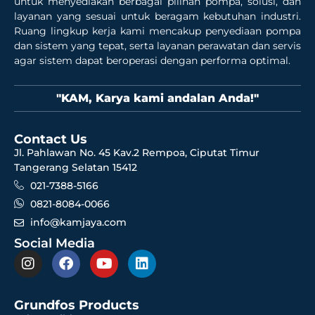
untuk menyediakan berbagai pilihan pompa, solusi, dan
layanan yang sesuai untuk beragam kebutuhan industri.
Ruang lingkup kerja kami mencakup penyediaan pompa
dan sistem yang tepat, serta layanan perawatan dan servis
agar sistem dapat beroperasi dengan performa optimal.
"KAM, Karya kami andalan Anda!"
Contact Us
Jl. Pahlawan No. 45 Kav.2 Rempoa, Ciputat Timur
Tangerang Selatan 15412
021-7388-5166
0821-8084-0066
info@kamjaya.com
Social Media
Grundfos Products