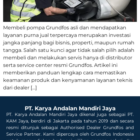
Membeli pompa Grundfos asli dan mendapatkan
layanan purna jual terpercaya merupakan investasi
jangka panjang bagi bisnis, properti, maupun rumah
tangga. Salah satu kunci agar tidak salah pilih adalah
membeli dan melakukan servis hanya di distributor
serta service center resmi Grundfos. Artikel ini
memberikan panduan lengkap cara memastikan
keamanan produk dan kenyamanan layanan teknis
dari dealer […]
PT. Karya Andalan Mandiri Jaya
PT. Karya Andalan Mandiri Jaya dikenal juga sebagai PT.
KAM Jaya, berdiri di Jakarta pada tahun 2019 dan secara
resmi ditunjuk sebagai Authorised Dealer Grundfos and
Service Partner. Kami dipercaya oleh Grundfos Indonesia