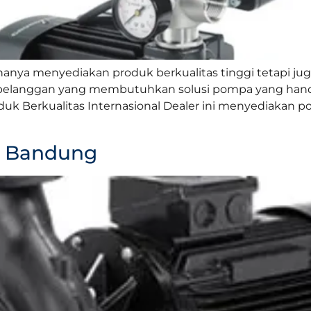
hanya menyediakan produk berkualitas tinggi tetapi 
pelanggan yang membutuhkan solusi pompa yang handa
 Produk Berkualitas Internasional Dealer ini menyediak
s Bandung