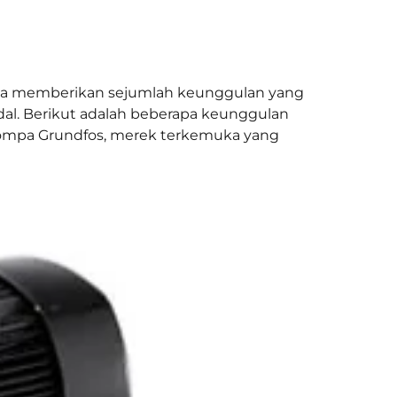
juga memberikan sejumlah keunggulan yang
l. Berikut adalah beberapa keunggulan
an pompa Grundfos, merek terkemuka yang