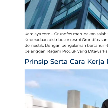
Kamjaya.com – Grundfos merupakan salah sa
Keberadaan distributor resmi Grundfos s
domestik. Dengan pengalaman bertahun-t
pelanggan. Ragam Produk yang Ditawarkan
Prinsip Serta Cara Ker