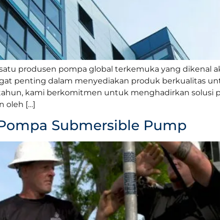
tu produsen pompa global terkemuka yang dikenal akan 
angat penting dalam menyediakan produk berkualitas u
ahun, kami berkomitmen untuk menghadirkan solusi p
 oleh […]
ja Pompa Submersible Pump