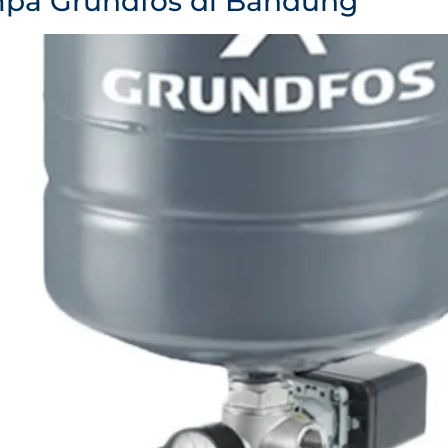
pa Grundfos di Bandung