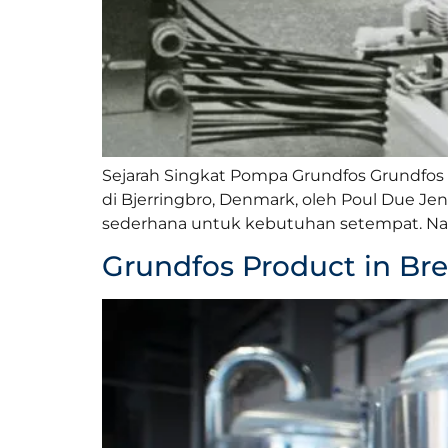
Sejarah Singkat Pompa Grundfos Grundfos a
di Bjerringbro, Denmark, oleh Poul Due Je
sederhana untuk kebutuhan setempat. Namu
Grundfos Product in Br