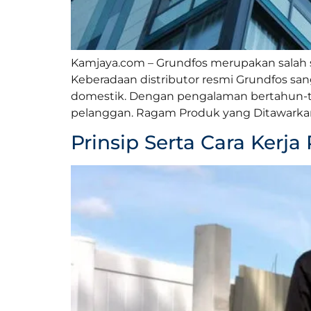
Kamjaya.com – Grundfos merupakan salah sa
Keberadaan distributor resmi Grundfos s
domestik. Dengan pengalaman bertahun-t
pelanggan. Ragam Produk yang Ditawarkan
Prinsip Serta Cara Ker