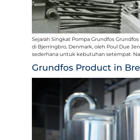
Sejarah Singkat Pompa Grundfos Grundfos a
di Bjerringbro, Denmark, oleh Poul Due Je
sederhana untuk kebutuhan setempat. Namu
Grundfos Product in Br