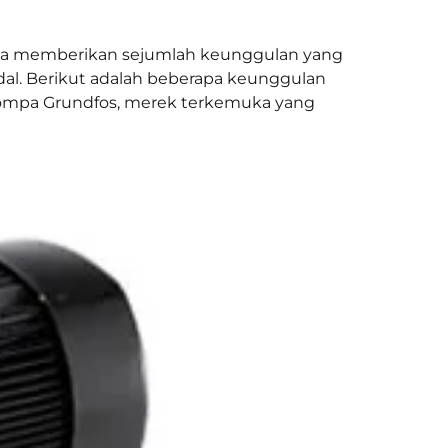
juga memberikan sejumlah keunggulan yang
l. Berikut adalah beberapa keunggulan
an pompa Grundfos, merek terkemuka yang