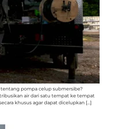
 tentang pompa celup submersibe?
ibusikan air dari satu tempat ke tempat
cara khusus agar dapat dicelupkan […]