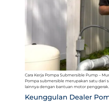
Cara Kerja Pompa Submersible Pump – Mu
Pompa submersible merupakan satu dari se
lainnya dengan bantuan motor penggerak. 
Keunggulan Dealer Pom