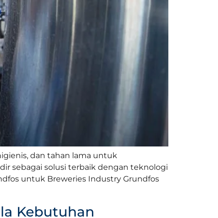
gienis, dan tahan lama untuk
ir sebagai solusi terbaik dengan teknologi
fos untuk Breweries Industry Grundfos
ala Kebutuhan