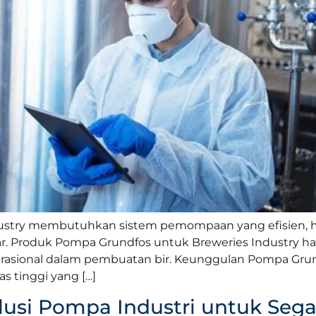
dustry membutuhkan sistem pemompaan yang efisien, hi
r. Produk Pompa Grundfos untuk Breweries Industry had
sional dalam pembuatan bir. Keunggulan Pompa Grund
s tinggi yang […]
olusi Pompa Industri untuk Seg