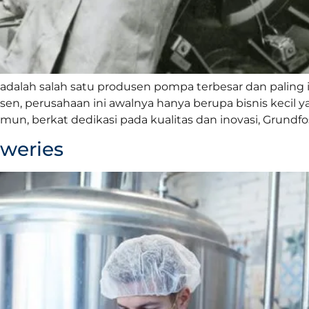
dalah salah satu produsen pompa terbesar dan paling in
nsen, perusahaan ini awalnya hanya berupa bisnis kecil 
n, berkat dedikasi pada kualitas dan inovasi, Grundfo
eweries