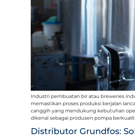
Industri pembuatan bir atau breweries in
memastikan proses produksi berjalan lanca
canggih yang mendukung kebutuhan opera
dikenal sebagai produsen pompa berkualita
Distributor Grundfos: S