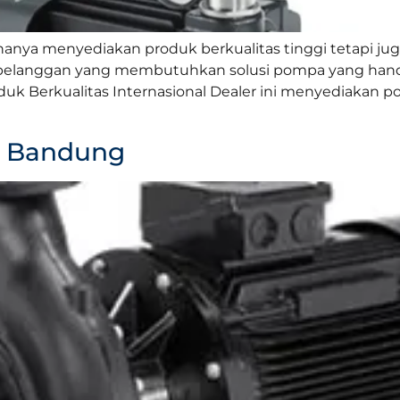
hanya menyediakan produk berkualitas tinggi tetapi 
pelanggan yang membutuhkan solusi pompa yang handa
 Produk Berkualitas Internasional Dealer ini menyediak
s Bandung