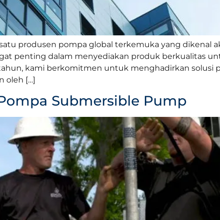
tu produsen pompa global terkemuka yang dikenal akan 
angat penting dalam menyediakan produk berkualitas u
ahun, kami berkomitmen untuk menghadirkan solusi p
 oleh […]
ja Pompa Submersible Pump