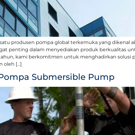
tu produsen pompa global terkemuka yang dikenal akan 
angat penting dalam menyediakan produk berkualitas u
ahun, kami berkomitmen untuk menghadirkan solusi p
 oleh […]
ja Pompa Submersible Pump