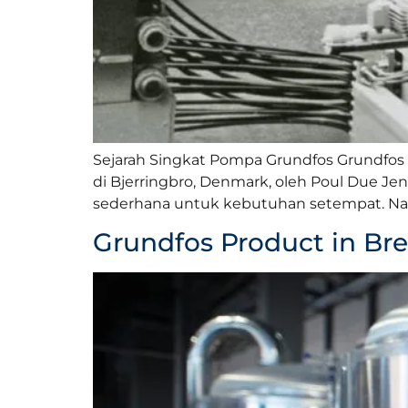
Sejarah Singkat Pompa Grundfos Grundfos a
di Bjerringbro, Denmark, oleh Poul Due Je
sederhana untuk kebutuhan setempat. Namu
Grundfos Product in Br