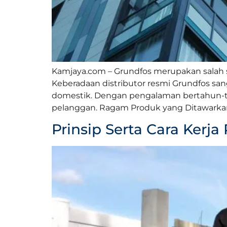
Kamjaya.com – Grundfos merupakan salah sa
Keberadaan distributor resmi Grundfos s
domestik. Dengan pengalaman bertahun-t
pelanggan. Ragam Produk yang Ditawarkan
Prinsip Serta Cara Ker