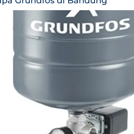
pa Grundfos di Bandung