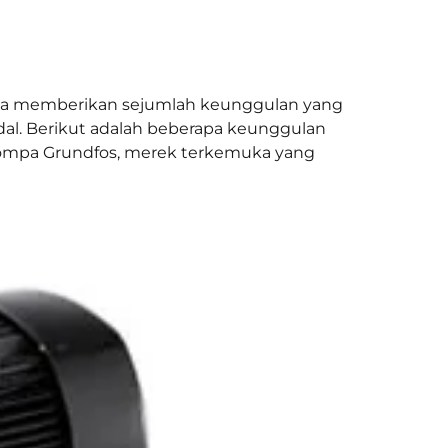
juga memberikan sejumlah keunggulan yang
l. Berikut adalah beberapa keunggulan
an pompa Grundfos, merek terkemuka yang