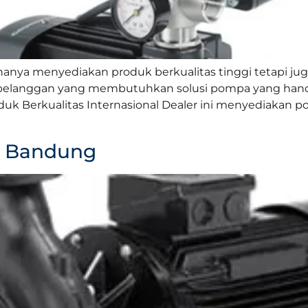
hanya menyediakan produk berkualitas tinggi tetapi 
pelanggan yang membutuhkan solusi pompa yang handa
 Produk Berkualitas Internasional Dealer ini menyediak
s Bandung