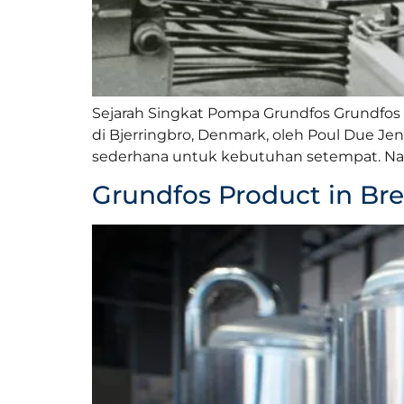
Sejarah Singkat Pompa Grundfos Grundfos a
di Bjerringbro, Denmark, oleh Poul Due Je
sederhana untuk kebutuhan setempat. Namu
Grundfos Product in Br