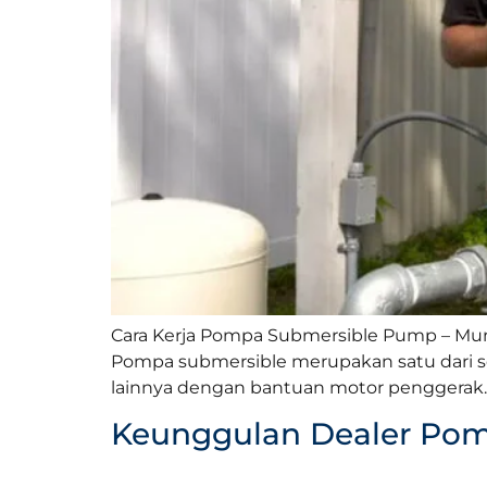
Cara Kerja Pompa Submersible Pump – Mu
Pompa submersible merupakan satu dari se
lainnya dengan bantuan motor penggerak. 
Keunggulan Dealer Pom