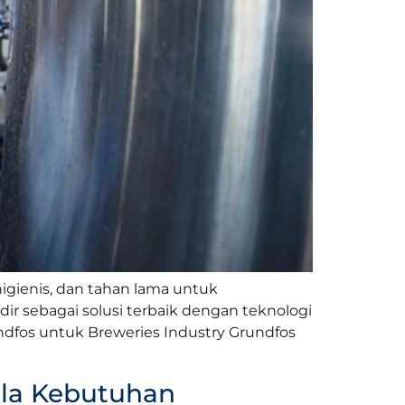
gienis, dan tahan lama untuk
ir sebagai solusi terbaik dengan teknologi
fos untuk Breweries Industry Grundfos
ala Kebutuhan