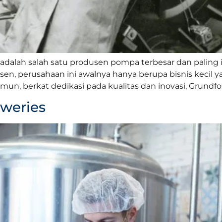
dalah salah satu produsen pompa terbesar dan paling in
nsen, perusahaan ini awalnya hanya berupa bisnis kecil 
n, berkat dedikasi pada kualitas dan inovasi, Grundfo
eweries