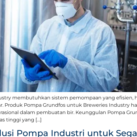
dustry membutuhkan sistem pemompaan yang efisien, hi
r. Produk Pompa Grundfos untuk Breweries Industry had
sional dalam pembuatan bir. Keunggulan Pompa Grund
s tinggi yang […]
olusi Pompa Industri untuk Seg