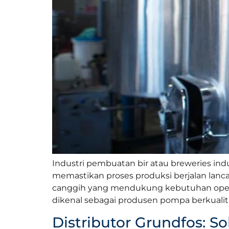
Industri pembuatan bir atau breweries in
memastikan proses produksi berjalan lanca
canggih yang mendukung kebutuhan opera
dikenal sebagai produsen pompa berkualita
Distributor Grundfos: S