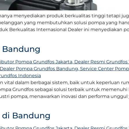
hanya menyediakan produk berkualitas tinggi tetapi 
pelanggan yang membutuhkan solusi pompa yang handa
 Produk Berkualitas Internasional Dealer ini menyediak
s Bandung
vital dalam berbagai sistem, baik untuk keperluan ru
mpa Grundfos sebagai solusi terbaik untuk memenuhi 
ustri pompa, menawarkan inovasi dan performa unggul 
 di Bandung