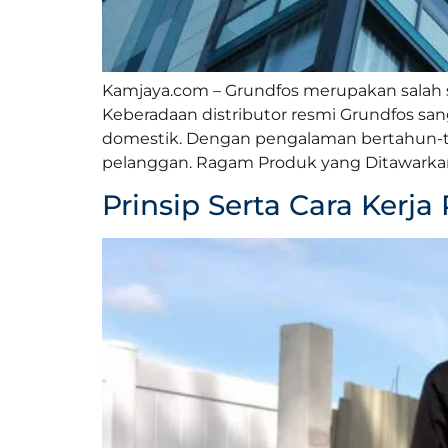
Kamjaya.com – Grundfos merupakan salah sa
Keberadaan distributor resmi Grundfos s
domestik. Dengan pengalaman bertahun-t
pelanggan. Ragam Produk yang Ditawarkan
Prinsip Serta Cara Ker