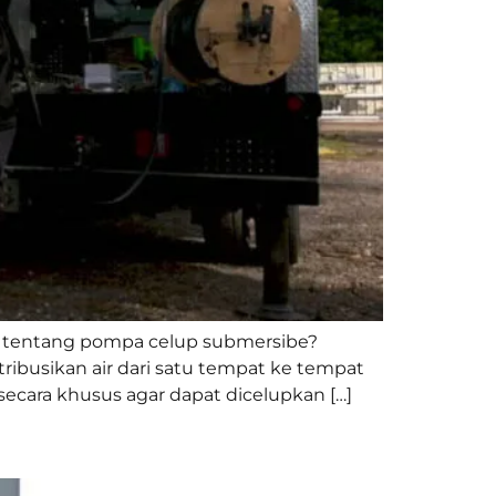
 tentang pompa celup submersibe?
ibusikan air dari satu tempat ke tempat
cara khusus agar dapat dicelupkan […]