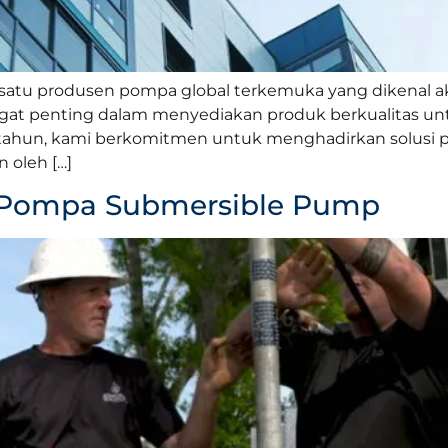
tu produsen pompa global terkemuka yang dikenal akan 
angat penting dalam menyediakan produk berkualitas u
ahun, kami berkomitmen untuk menghadirkan solusi p
 oleh […]
ja Pompa Submersible Pump