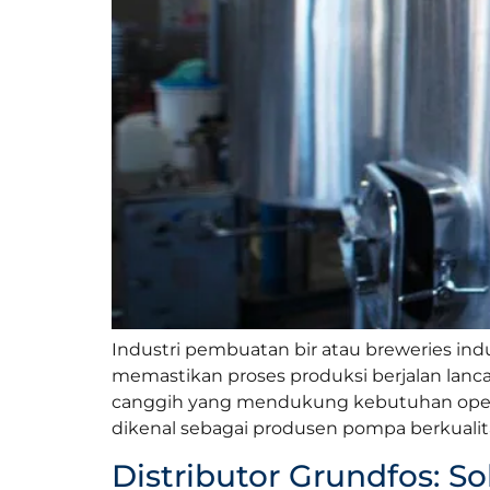
Industri pembuatan bir atau breweries in
memastikan proses produksi berjalan lanca
canggih yang mendukung kebutuhan opera
dikenal sebagai produsen pompa berkualita
Distributor Grundfos: S