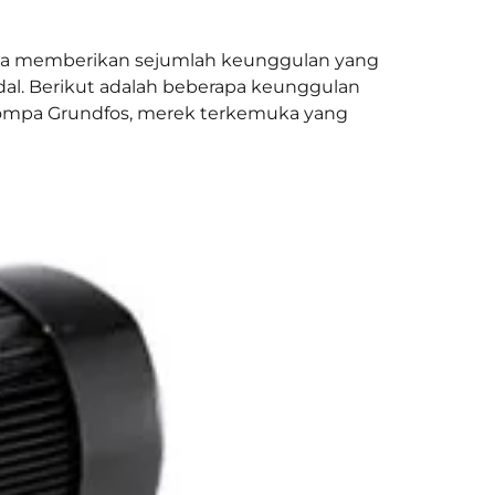
juga memberikan sejumlah keunggulan yang
l. Berikut adalah beberapa keunggulan
an pompa Grundfos, merek terkemuka yang