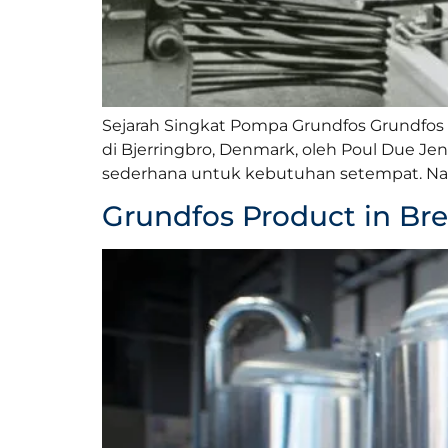
Sejarah Singkat Pompa Grundfos Grundfos a
di Bjerringbro, Denmark, oleh Poul Due Je
sederhana untuk kebutuhan setempat. Namu
Grundfos Product in Br