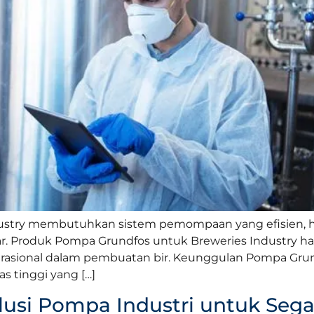
dustry membutuhkan sistem pemompaan yang efisien, hi
r. Produk Pompa Grundfos untuk Breweries Industry had
sional dalam pembuatan bir. Keunggulan Pompa Grund
s tinggi yang […]
olusi Pompa Industri untuk Seg