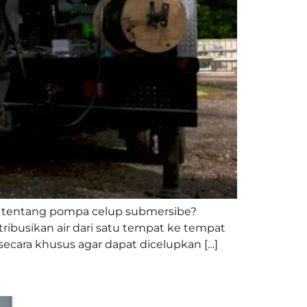
 tentang pompa celup submersibe?
ibusikan air dari satu tempat ke tempat
cara khusus agar dapat dicelupkan […]