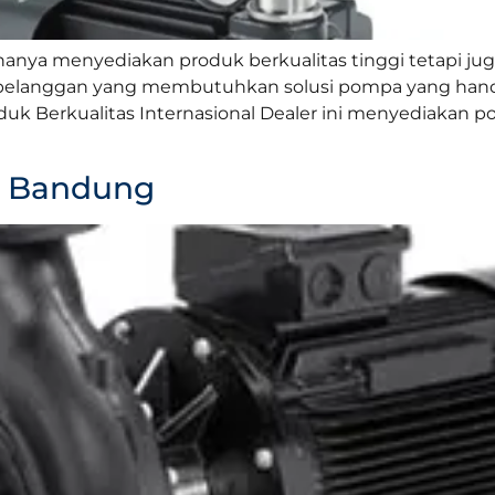
hanya menyediakan produk berkualitas tinggi tetapi 
pelanggan yang membutuhkan solusi pompa yang handa
 Produk Berkualitas Internasional Dealer ini menyediak
s Bandung