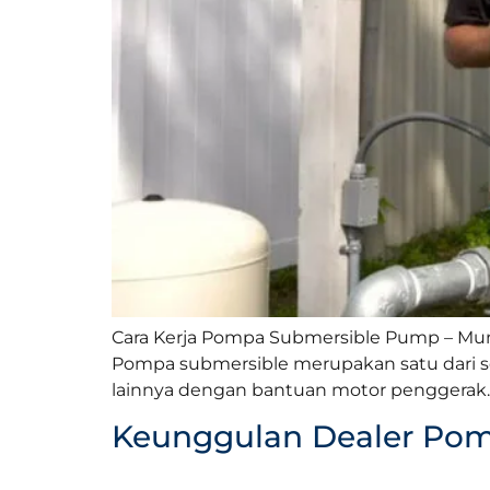
Cara Kerja Pompa Submersible Pump – Mu
Pompa submersible merupakan satu dari se
lainnya dengan bantuan motor penggerak. 
Keunggulan Dealer Pom