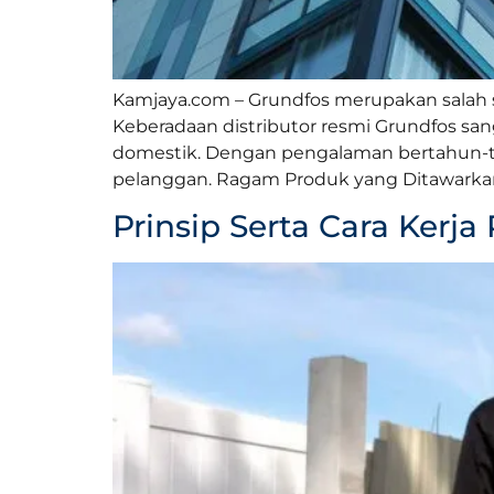
Kamjaya.com – Grundfos merupakan salah sa
Keberadaan distributor resmi Grundfos s
domestik. Dengan pengalaman bertahun-t
pelanggan. Ragam Produk yang Ditawarkan
Prinsip Serta Cara Ker