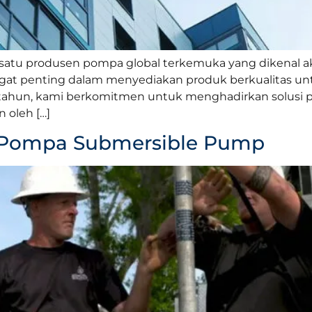
tu produsen pompa global terkemuka yang dikenal akan 
angat penting dalam menyediakan produk berkualitas u
ahun, kami berkomitmen untuk menghadirkan solusi p
 oleh […]
ja Pompa Submersible Pump