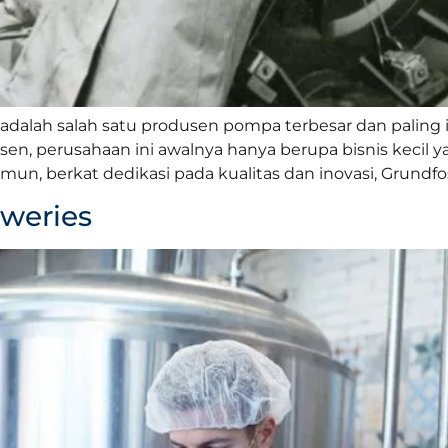
dalah salah satu produsen pompa terbesar dan paling in
nsen, perusahaan ini awalnya hanya berupa bisnis kecil 
n, berkat dedikasi pada kualitas dan inovasi, Grundfo
eweries