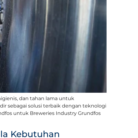
gienis, dan tahan lama untuk
ir sebagai solusi terbaik dengan teknologi
fos untuk Breweries Industry Grundfos
ala Kebutuhan