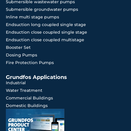
Submersible wastewater pumps
Submersible groundwater pumps
Inline multi stage pumps
Endsuction long coupled single stage
Endsuction close coupled single stage
Endsuction close coupled multistage
Booster Set
Dosing Pumps
Fire Protection Pumps
Grundfos Applications
Industrial
Water Treatment
Commercial Buildings
Domestic Buildings