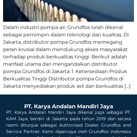
Dalam industri pompa air, Grundfos telah dikenal
sebagai pemimpin dalam teknologi dan kualitas. Di
Jakarta, distributor pompa Grundfos memegang
peran krusial dalam mendukung akses masyarakat
terhadap produk berkualitas tinggi. Berikut adalah
manfaat utama dari mengandalkan distributor
pompa Grundfos di Jakarta: 1. Ketersediaan Produk
Berkualitas Tinggi Distributor pompa Grundfos di
Jakarta menyediakan produk asli dan berkualitas […]
PT. Karya Andalan Mandiri Jaya
PT. Karya Andalan Mandiri Jaya dikenal juga sebagai PT.
KAM Jaya, berdiri di Jakarta pada tahun 2019 dan secara
resmi ditunjuk sebagai Authorised Dealer Grundfos and
Service Partner. Kami dipercaya oleh Grundfos Indonesia