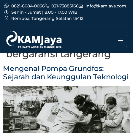
0821-8084-0066
021-73885166
info@kamjaya.com
Senin - Jumat | 8.00 - 17.00 WIB
Rempoa, Tangerang Selatan 15412
Tag:
dealer pompa
grundfos bandung
bergaransi tangerang
Mengenal Pompa Grundfos:
Sejarah dan Keunggulan Teknologi