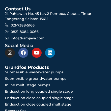
Contact Us
Jl. Pahlawan No. 45 Kav.2 Rempoa, Ciputat Timur
Tangerang Selatan 15412
021-7388-5166
0821-8084-0066
info@kamjaya.com
Social Media
Grundfos Products
Submersible wastewater pumps
Submersible groundwater pumps
Inline multi stage pumps
Endsuction long coupled single stage
Endsuction close coupled single stage
Endsuction close coupled multistage
Booster Set