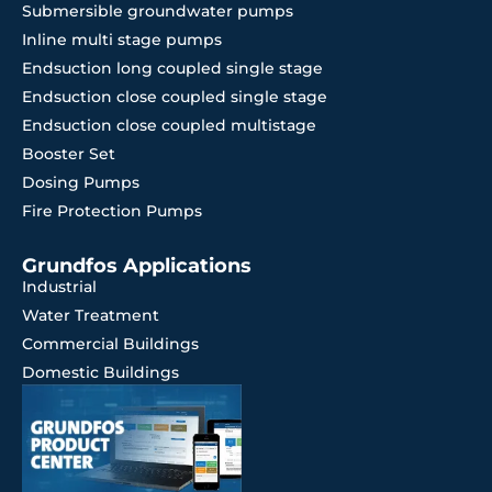
Submersible groundwater pumps
Inline multi stage pumps
Endsuction long coupled single stage
Endsuction close coupled single stage
Endsuction close coupled multistage
Booster Set
Dosing Pumps
Fire Protection Pumps
Grundfos Applications
Industrial
Water Treatment
Commercial Buildings
Domestic Buildings