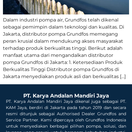
Dalam industri pompa air, Grundfos telah dikenal
sebagai pemimpin dalam teknologi dan kualitas. Di
Jakarta, distributor pompa Grundfos memegang
peran krusial dalam mendukung akses masyarakat
terhadap produk berkualitas tinggi. Berikut adalah
manfaat utama dari mengandalkan distributor
pompa Grundfos di Jakarta: 1. Ketersediaan Produk
Berkualitas Tinggi Distributor pompa Grundfos di
Jakarta menyediakan produk asli dan berkualitas […]
PT. Karya Andalan Mandiri Jaya
PT. Karya Andalan Mandiri Jaya dikenal juga sebagai PT.
KAM Jaya, berdiri di Jakarta pada tahun 2019 dan secara
resmi ditunjuk sebagai Authorised Dealer Grundfos and
Service Partner. Kami dipercaya oleh Grundfos Indonesia
untuk menyediakan berbagai pilihan pompa, solusi, dan