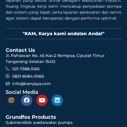
layanan yang sesuai untuk beragam kebutuhan industri.
Ruang lingkup kerja kami mencakup penyediaan pompa
dan sistem yang tepat, serta layanan perawatan dan servis
agar sistem dapat beroperasi dengan performa optimal.
"KAM, Karya kami andalan Anda!"
Contact Us
Jl. Pahlawan No. 45 Kav.2 Rempoa, Ciputat Timur
Tangerang Selatan 15412
021-7388-5166
0821-8084-0066
info@kamjaya.com
Social Media
Grundfos Products
Submersible wastewater pumps