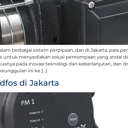
am berbagai sistem perpipaan, dan di Jakarta, para pe
 untuk menyediakan solusi pemompaan yang andal dan
usnya pada inovasi teknologi dan keberlanjutan, dan dist
eunggulan ini ke […]
fos di Jakarta