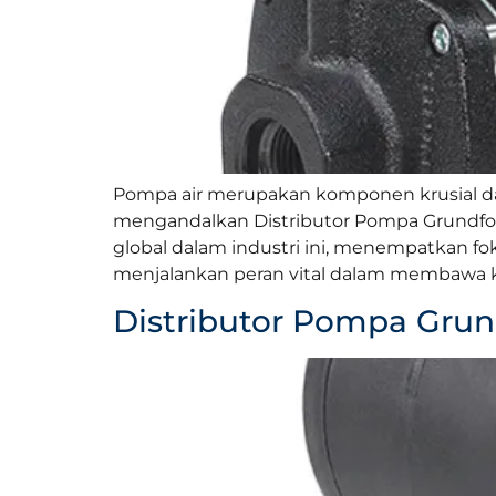
Pompa air merupakan komponen krusial dal
mengandalkan Distributor Pompa Grundfos
global dalam industri ini, menempatkan fok
menjalankan peran vital dalam membawa k
Distributor Pompa Grund