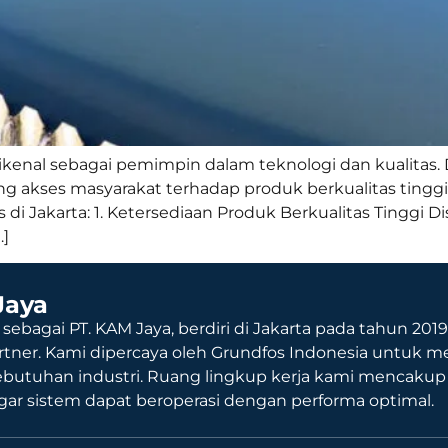
ikenal sebagai pemimpin dalam teknologi dan kualitas. 
kses masyarakat terhadap produk berkualitas tinggi.
i Jakarta: 1. Ketersediaan Produk Berkualitas Tinggi Di
…]
Jaya
 sebagai PT. KAM Jaya, berdiri di Jakarta pada tahun 201
rtner. Kami dipercaya oleh Grundfos Indonesia untuk me
ebutuhan industri. Ruang lingkup kerja kami mencaku
agar sistem dapat beroperasi dengan performa optimal.