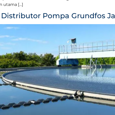
n utama […]
Distributor Pompa Grundfos Ja