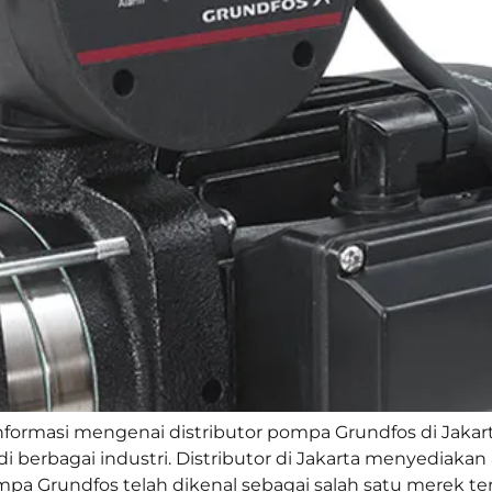
formasi mengenai distributor pompa Grundfos di Jaka
 di berbagai industri. Distributor di Jakarta menyedi
a Grundfos telah dikenal sebagai salah satu merek ter