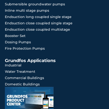
Submersible groundwater pumps
Inline multi stage pumps
Endsuction long coupled single stage
Endsuction close coupled single stage
Endsuction close coupled multistage
Booster Set
Dosing Pumps
Fire Protection Pumps
Grundfos Applications
Industrial
Water Treatment
Commercial Buildings
Domestic Buildings