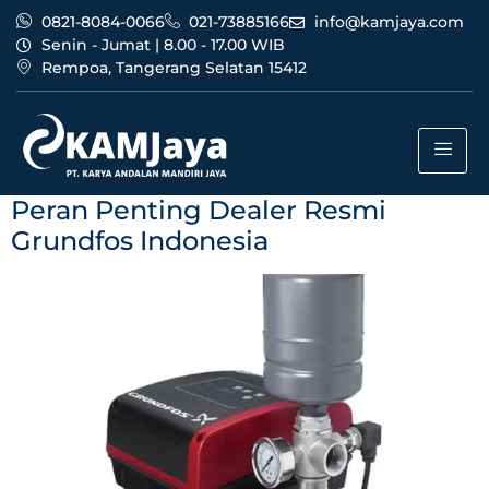
0821-8084-0066
021-73885166
info@kamjaya.com
Senin - Jumat | 8.00 - 17.00 WIB
Rempoa, Tangerang Selatan 15412
Tag:
bisnis dealer resmi
grundfos indonesia
Peran Penting Dealer Resmi
Grundfos Indonesia