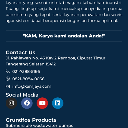
layanan yang sesuai untuk beragam kebutuhan industri.
Ruang lingkup kerja kami mencakup penyediaan pompa
dan sistem yang tepat, serta layanan perawatan dan servis
agar sistem dapat beroperasi dengan performa optimal.
"KAM, Karya kami andalan Anda!"
Contact Us
Jl. Pahlawan No. 45 Kav.2 Rempoa, Ciputat Timur
Tangerang Selatan 15412
021-7388-5166
0821-8084-0066
info@kamjaya.com
Social Media
Grundfos Products
Submersible wastewater pumps