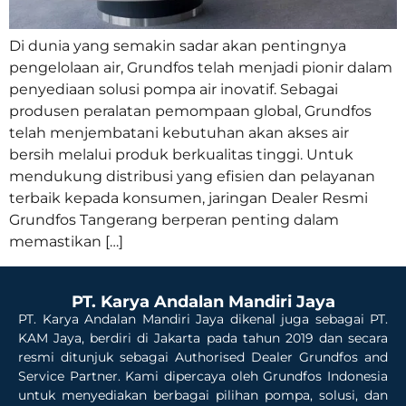
Di dunia yang semakin sadar akan pentingnya
pengelolaan air, Grundfos telah menjadi pionir dalam
penyediaan solusi pompa air inovatif. Sebagai
produsen peralatan pemompaan global, Grundfos
telah menjembatani kebutuhan akan akses air
bersih melalui produk berkualitas tinggi. Untuk
mendukung distribusi yang efisien dan pelayanan
terbaik kepada konsumen, jaringan Dealer Resmi
Grundfos Tangerang berperan penting dalam
memastikan […]
PT. Karya Andalan Mandiri Jaya
PT. Karya Andalan Mandiri Jaya dikenal juga sebagai PT.
KAM Jaya, berdiri di Jakarta pada tahun 2019 dan secara
resmi ditunjuk sebagai Authorised Dealer Grundfos and
Service Partner. Kami dipercaya oleh Grundfos Indonesia
untuk menyediakan berbagai pilihan pompa, solusi, dan