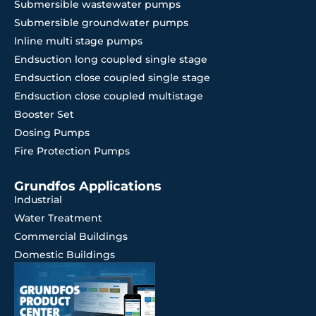
Submersible wastewater pumps
Submersible groundwater pumps
Inline multi stage pumps
Endsuction long coupled single stage
Endsuction close coupled single stage
Endsuction close coupled multistage
Booster Set
Dosing Pumps
Fire Protection Pumps
Grundfos Applications
Industrial
Water Treatment
Commercial Buildings
Domestic Buildings