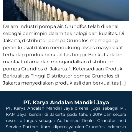
Dalam industri pompa air, Grundfos telah dikenal
sebagai pemimpin dalam teknologi dan kualitas. Di
Jakarta, distributor pompa Grundfos memegang
peran krusial dalam mendukung akses masyarakat
terhadap produk berkualitas tinggi. Berikut adalah
manfaat utama dari mengandalkan distributor
pompa Grundfos di Jakarta: 1. Ketersediaan Produk
Berkualitas Tinggi Distributor pompa Grundfos di
Jakarta menyediakan produk asli dan berkualitas […]
PT. Karya Andalan Mandiri Jaya
PT. Karya Andalan Mandiri Jaya dikenal juga sebagai PT.
KAM Jaya, berdiri di Jakarta pada tahun 2019 dan secara
resmi ditunjuk sebagai Authorised Dealer Grundfos and
Service Partner. Kami dipercaya oleh Grundfos Indonesia