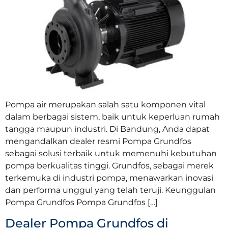
Pompa air merupakan salah satu komponen vital
dalam berbagai sistem, baik untuk keperluan rumah
tangga maupun industri. Di Bandung, Anda dapat
mengandalkan dealer resmi Pompa Grundfos
sebagai solusi terbaik untuk memenuhi kebutuhan
pompa berkualitas tinggi. Grundfos, sebagai merek
terkemuka di industri pompa, menawarkan inovasi
dan performa unggul yang telah teruji. Keunggulan
Pompa Grundfos Pompa Grundfos […]
Dealer Pompa Grundfos di