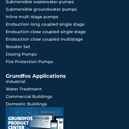
Submersible wastewater pumps
Submersible groundwater pumps
Inline multi stage pumps
Endsuction long coupled single stage
Endsuction close coupled single stage
Endsuction close coupled multistage
Booster Set
Dosing Pumps
Fire Protection Pumps
Grundfos Applications
Industrial
Water Treatment
Commercial Buildings
Domestic Buildings