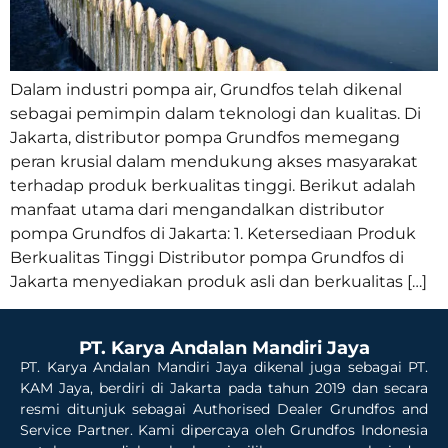
Dalam industri pompa air, Grundfos telah dikenal
sebagai pemimpin dalam teknologi dan kualitas. Di
Jakarta, distributor pompa Grundfos memegang
peran krusial dalam mendukung akses masyarakat
terhadap produk berkualitas tinggi. Berikut adalah
manfaat utama dari mengandalkan distributor
pompa Grundfos di Jakarta: 1. Ketersediaan Produk
Berkualitas Tinggi Distributor pompa Grundfos di
Jakarta menyediakan produk asli dan berkualitas […]
PT. Karya Andalan Mandiri Jaya
PT. Karya Andalan Mandiri Jaya dikenal juga sebagai PT.
KAM Jaya, berdiri di Jakarta pada tahun 2019 dan secara
resmi ditunjuk sebagai Authorised Dealer Grundfos and
Service Partner. Kami dipercaya oleh Grundfos Indonesia