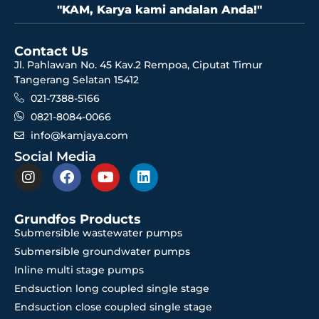
"KAM, Karya kami andalan Anda!"
Contact Us
Jl. Pahlawan No. 45 Kav.2 Rempoa, Ciputat Timur
Tangerang Selatan 15412
021-7388-5166
0821-8084-0066
info@kamjaya.com
Social Media
Grundfos Products
Submersible wastewater pumps
Submersible groundwater pumps
Inline multi stage pumps
Endsuction long coupled single stage
Endsuction close coupled single stage