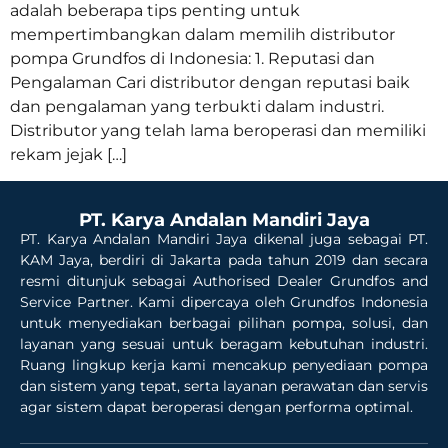
adalah beberapa tips penting untuk
mempertimbangkan dalam memilih distributor
pompa Grundfos di Indonesia: 1. Reputasi dan
Pengalaman Cari distributor dengan reputasi baik
dan pengalaman yang terbukti dalam industri.
Distributor yang telah lama beroperasi dan memiliki
rekam jejak […]
PT. Karya Andalan Mandiri Jaya
PT. Karya Andalan Mandiri Jaya dikenal juga sebagai PT.
KAM Jaya, berdiri di Jakarta pada tahun 2019 dan secara
resmi ditunjuk sebagai Authorised Dealer Grundfos and
Service Partner. Kami dipercaya oleh Grundfos Indonesia
untuk menyediakan berbagai pilihan pompa, solusi, dan
layanan yang sesuai untuk beragam kebutuhan industri.
Ruang lingkup kerja kami mencakup penyediaan pompa
dan sistem yang tepat, serta layanan perawatan dan servis
agar sistem dapat beroperasi dengan performa optimal.