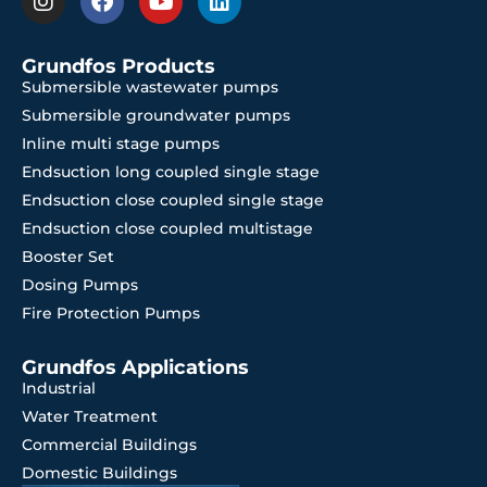
Grundfos Products
Submersible wastewater pumps
Submersible groundwater pumps
Inline multi stage pumps
Endsuction long coupled single stage
Endsuction close coupled single stage
Endsuction close coupled multistage
Booster Set
Dosing Pumps
Fire Protection Pumps
Grundfos Applications
Industrial
Water Treatment
Commercial Buildings
Domestic Buildings