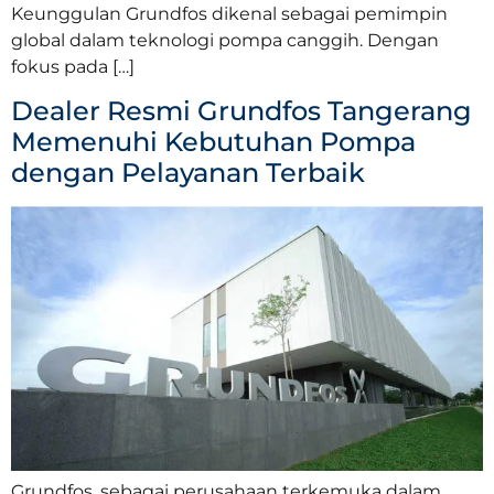
Keunggulan Grundfos dikenal sebagai pemimpin
global dalam teknologi pompa canggih. Dengan
fokus pada […]
Dealer Resmi Grundfos Tangerang
Memenuhi Kebutuhan Pompa
dengan Pelayanan Terbaik
Grundfos, sebagai perusahaan terkemuka dalam