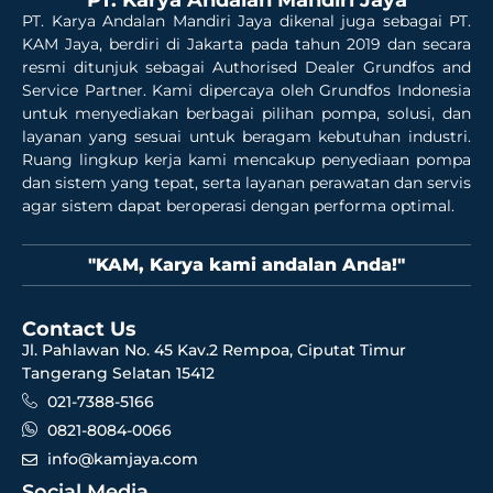
PT. Karya Andalan Mandiri Jaya dikenal juga sebagai PT.
KAM Jaya, berdiri di Jakarta pada tahun 2019 dan secara
resmi ditunjuk sebagai Authorised Dealer Grundfos and
Service Partner. Kami dipercaya oleh Grundfos Indonesia
untuk menyediakan berbagai pilihan pompa, solusi, dan
layanan yang sesuai untuk beragam kebutuhan industri.
Ruang lingkup kerja kami mencakup penyediaan pompa
dan sistem yang tepat, serta layanan perawatan dan servis
agar sistem dapat beroperasi dengan performa optimal.
"KAM, Karya kami andalan Anda!"
Contact Us
Jl. Pahlawan No. 45 Kav.2 Rempoa, Ciputat Timur
Tangerang Selatan 15412
021-7388-5166
0821-8084-0066
info@kamjaya.com
Social Media