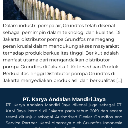
Dalam industri pompa air, Grundfos telah dikenal
sebagai pemimpin dalam teknologi dan kualitas. Di
Jakarta, distributor pompa Grundfos memegang
peran krusial dalam mendukung akses masyarakat
terhadap produk berkualitas tinggi. Berikut adalah
manfaat utama dari mengandalkan distributor
pompa Grundfos di Jakarta: 1. Ketersediaan Produk
Berkualitas Tinggi Distributor pompa Grundfos di
Jakarta menyediakan produk asli dan berkualitas […]
PT. Karya Andalan Mandiri Jaya
PT. Karya Andalan Mandiri Jaya dikenal juga sebagai PT.
KAM Jaya, berdiri di Jakarta pada tahun 2019 dan secara
resmi ditunjuk sebagai Authorised Dealer Grundfos and
Service Partner. Kami dipercaya oleh Grundfos Indonesia