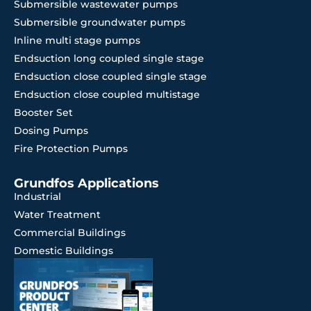
Submersible wastewater pumps
Submersible groundwater pumps
Inline multi stage pumps
Endsuction long coupled single stage
Endsuction close coupled single stage
Endsuction close coupled multistage
Booster Set
Dosing Pumps
Fire Protection Pumps
Grundfos Applications
Industrial
Water Treatment
Commercial Buildings
Domestic Buildings