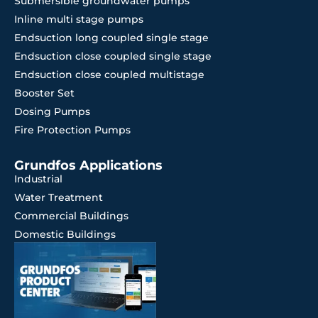
Submersible groundwater pumps
Inline multi stage pumps
Endsuction long coupled single stage
Endsuction close coupled single stage
Endsuction close coupled multistage
Booster Set
Dosing Pumps
Fire Protection Pumps
Grundfos Applications
Industrial
Water Treatment
Commercial Buildings
Domestic Buildings