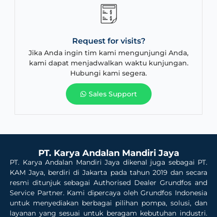
Request for visits?
Jika Anda ingin tim kami mengunjungi Anda,
kami dapat menjadwalkan waktu kunjungan.
Hubungi kami segera.
Sales Support
PT. Karya Andalan Mandiri Jaya
PT. Karya Andalan Mandiri Jaya dikenal juga sebagai PT.
KAM Jaya, berdiri di Jakarta pada tahun 2019 dan secara
resmi ditunjuk sebagai Authorised Dealer Grundfos and
Service Partner. Kami dipercaya oleh Grundfos Indonesia
untuk menyediakan berbagai pilihan pompa, solusi, dan
layanan yang sesuai untuk beragam kebutuhan industri.