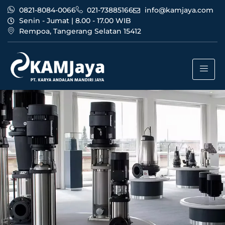
0821-8084-0066
021-73885166
info@kamjaya.com
Senin - Jumat | 8.00 - 17.00 WIB
Rempoa, Tangerang Selatan 15412