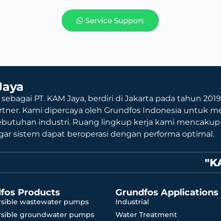
Service Support
Jaya
 sebagai PT. KAM Jaya, berdiri di Jakarta pada tahun 201
rtner. Kami dipercaya oleh Grundfos Indonesia untuk me
ebutuhan industri. Ruang lingkup kerja kami mencaku
agar sistem dapat beroperasi dengan performa optimal.
"K
fos Products
Grundfos Applications
sible wastewater pumps
Industrial
sible groundwater pumps
Water Treatment