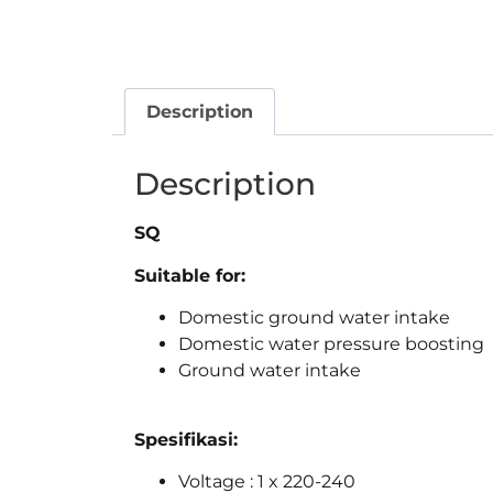
Description
Description
SQ
Suitable for:
Domestic ground water intake
Domestic water pressure boosting
Ground water intake
Spesifikasi:
Voltage : 1 x 220-240