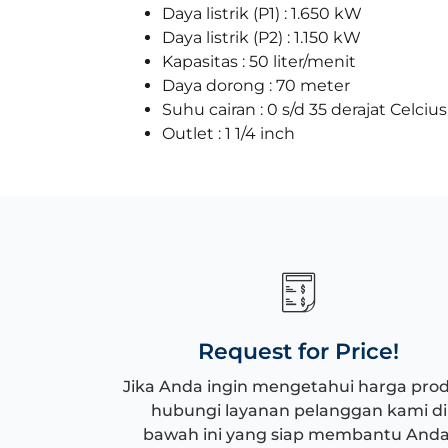
Daya listrik (P1) : 1.650 kW
Daya listrik (P2) : 1.150 kW
Kapasitas : 50 liter/menit
Daya dorong : 70 meter
Suhu cairan : 0 s/d 35 derajat Celcius
Outlet : 1 1/4 inch
Request for Price!
Jika Anda ingin mengetahui harga pro
hubungi layanan pelanggan kami di
bawah ini yang siap membantu Anda