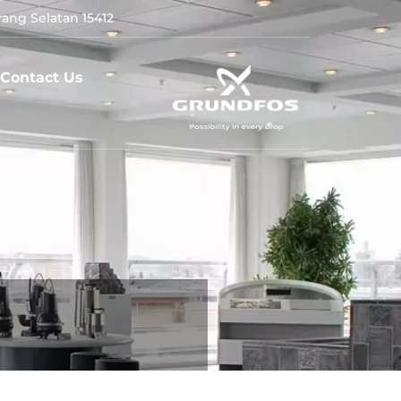
ang Selatan 15412
Contact Us