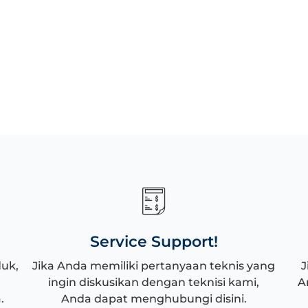
Service Support!
duk,
Jika Anda memiliki pertanyaan teknis yang
J
ingin diskusikan dengan teknisi kami,
A
.
Anda dapat menghubungi disini.