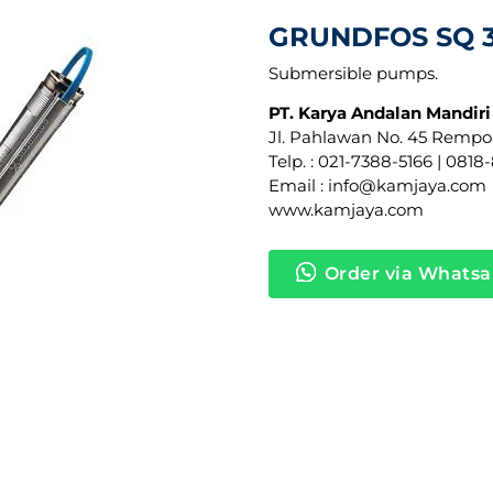
GRUNDFOS SQ 3-
Submersible pumps.
PT. Karya Andalan Mandiri
Jl. Pahlawan No. 45 Rempo
Telp. : 021-7388-5166 | 081
Email : info@kamjaya.com
www.kamjaya.com
Order via Whats