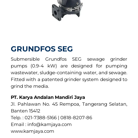
GRUNDFOS SEG
Submersible Grundfos SEG sewage grinder
pumps (0.9-4 kW) are designed for pumping
wastewater, sludge-containing water, and sewage.
Fitted with a patented grinder system designed to
grind the media.
PT. Karya Andalan Mandiri Jaya
Jl. Pahlawan No. 45 Rempoa, Tangerang Selatan,
Banten 15412
Telp. : 021-7388-5166 | 0818-8207-86
Email : info@kamjaya.com
www.kamjaya.com