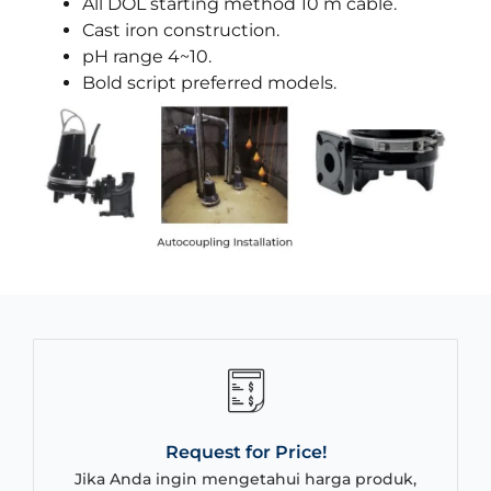
All DOL starting method 10 m cable.
Cast iron construction.
pH range 4~10.
Bold script preferred models.
Request for Price!
Jika Anda ingin mengetahui harga produk,