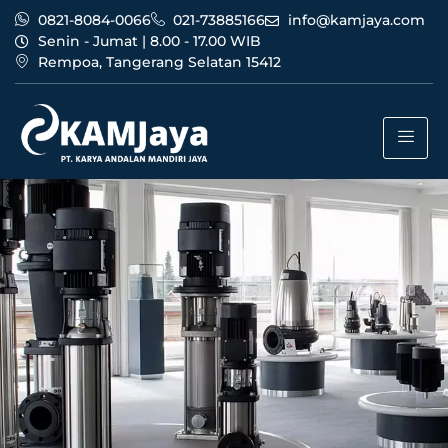
0821-8084-0066
021-73885166
info@kamjaya.com
Senin - Jumat | 8.00 - 17.00 WIB
Rempoa, Tangerang Selatan 15412