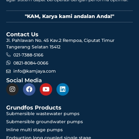
"KAM, Karya kami andalan Anda!"
Contact Us
Jl. Pahlawan No. 45 Kav.2 Rempoa, Ciputat Timur
Tangerang Selatan 15412
021-7388-5166
0821-8084-0066
info@kamjaya.com
Social Media
Grundfos Products
Submersible wastewater pumps
Submersible groundwater pumps
Inline multi stage pumps
Endsuction long coupled single stage