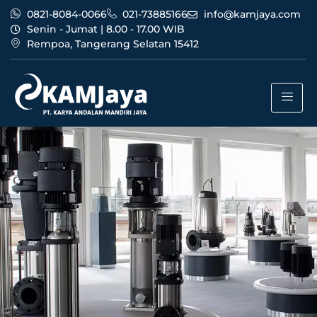
0821-8084-0066
021-73885166
info@kamjaya.com
Senin - Jumat | 8.00 - 17.00 WIB
Rempoa, Tangerang Selatan 15412