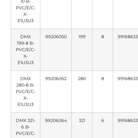
10 B‐
PVC/E/C‐
X‐
E1U3U3
DMX
99206050
199
8
99168633
199‐8 B‐
PVC/E/C‐
X‐
E1U3U3
DMX
99206052
280
8
99168633
280‐8 B‐
PVC/E/C‐
X‐
E1U3U3
DMX 321‐
99206064
321
6
99168633
6 B‐
PVC/E/C‐