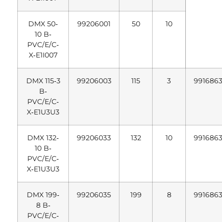
DMX 50‐
99206001
50
10
10 B‐
PVC/E/C‐
X‐E1I007
DMX 115‐3
99206003
115
3
991686
B‐
PVC/E/C‐
X‐E1U3U3
DMX 132‐
99206033
132
10
991686
10 B‐
PVC/E/C‐
X‐E1U3U3
DMX 199‐
99206035
199
8
991686
8 B‐
PVC/E/C‐