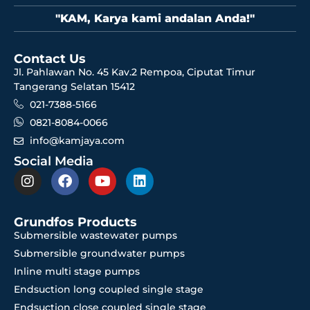
"KAM, Karya kami andalan Anda!"
Contact Us
Jl. Pahlawan No. 45 Kav.2 Rempoa, Ciputat Timur
Tangerang Selatan 15412
021-7388-5166
0821-8084-0066
info@kamjaya.com
Social Media
Grundfos Products
Submersible wastewater pumps
Submersible groundwater pumps
Inline multi stage pumps
Endsuction long coupled single stage
Endsuction close coupled single stage