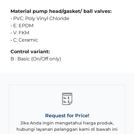
Material pump
head/gasket/
ball valves:
‐ PVC: Poly Vinyl Chloride
‐ E: EPDM
‐ V: FKM
‐ C: Ceramic
Control variant:
B : Basic (On/Off only)
Request for Price!
Jika Anda ingin mengetahui harga produk,
hubungi layanan pelanggan kami di bawah ini