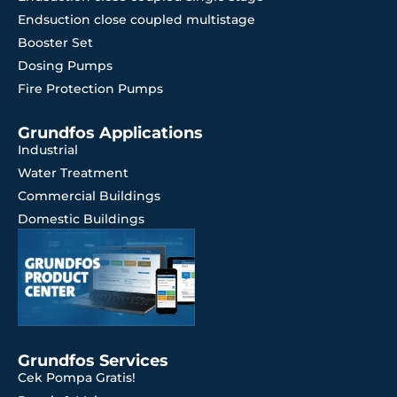
Endsuction close coupled multistage
Booster Set
Dosing Pumps
Fire Protection Pumps
Grundfos Applications
Industrial
Water Treatment
Commercial Buildings
Domestic Buildings
Grundfos Services
Cek Pompa Gratis!