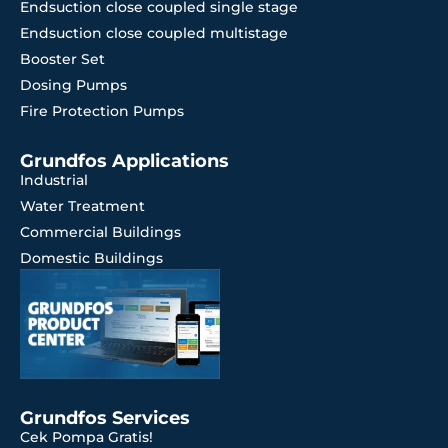
Endsuction close coupled single stage
Endsuction close coupled multistage
Booster Set
Dosing Pumps
Fire Protection Pumps
Grundfos Applications
Industrial
Water Treatment
Commercial Buildings
Domestic Buildings
Grundfos Services
Cek Pompa Gratis!