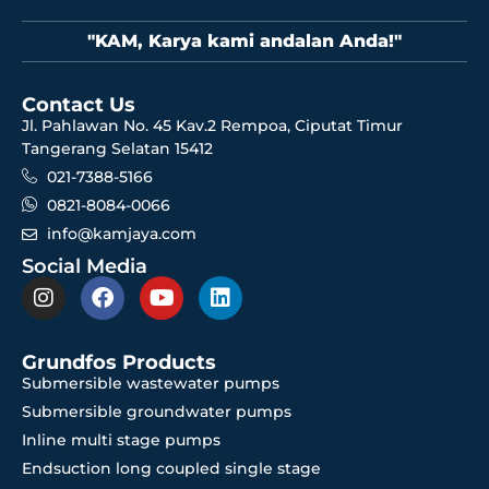
"KAM, Karya kami andalan Anda!"
Contact Us
Jl. Pahlawan No. 45 Kav.2 Rempoa, Ciputat Timur
Tangerang Selatan 15412
021-7388-5166
0821-8084-0066
info@kamjaya.com
Social Media
Grundfos Products
Submersible wastewater pumps
Submersible groundwater pumps
Inline multi stage pumps
Endsuction long coupled single stage