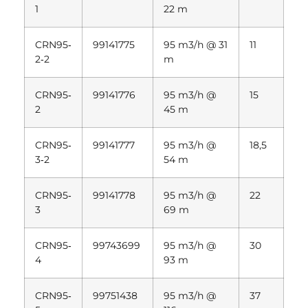
1
22 m
CRN95‐
99141775
95 m3/h @ 31
11
2‐2
m
CRN95‐
99141776
95 m3/h @
15
2
45 m
CRN95‐
99141777
95 m3/h @
18,5
3‐2
54 m
CRN95‐
99141778
95 m3/h @
22
3
69 m
CRN95‐
99743699
95 m3/h @
30
4
93 m
CRN95‐
99751438
95 m3/h @
37