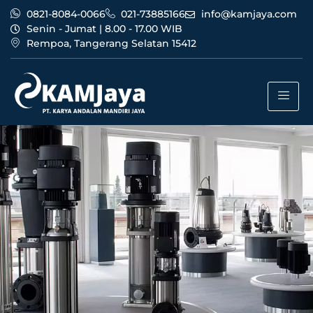
0821-8084-0066
021-73885166
info@kamjaya.com
Senin - Jumat | 8.00 - 17.00 WIB
Rempoa, Tangerang Selatan 15412