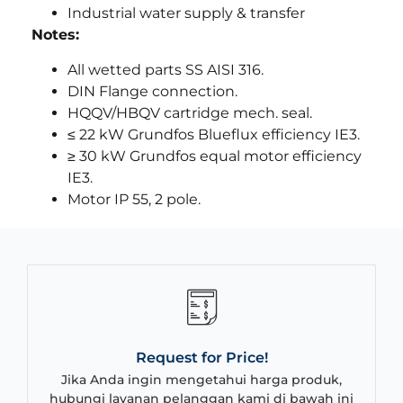
Industrial water supply & transfer
Notes:
All wetted parts SS AISI 316.
DIN Flange connection.
HQQV/HBQV cartridge mech. seal.
≤ 22 kW Grundfos Blueflux efficiency IE3.
≥ 30 kW Grundfos equal motor efficiency
IE3.
Motor IP 55, 2 pole.
Request for Price!
Jika Anda ingin mengetahui harga produk,
hubungi layanan pelanggan kami di bawah ini