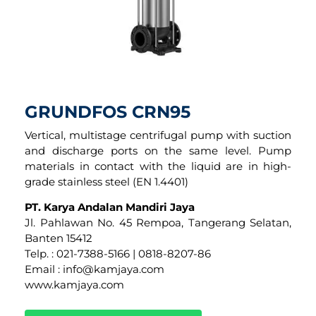
GRUNDFOS CRN95
Vertical, multistage centrifugal pump with suction
and discharge ports on the same level. Pump
materials in contact with the liquid are in high-
grade stainless steel (EN 1.4401)
PT. Karya Andalan Mandiri Jaya
Jl. Pahlawan No. 45 Rempoa, Tangerang Selatan,
Banten 15412
Telp. : 021-7388-5166 | 0818-8207-86
Email : info@kamjaya.com
www.kamjaya.com