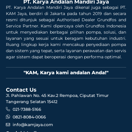
PT. Karya Andalan Mandiri Jaya
PT. Karya Andalan Mandiri Jaya dikenal juga sebagai PT.
KAM Jaya, berdiri di Jakarta pada tahun 2019 dan secara
resmi ditunjuk sebagai Authorised Dealer Grundfos and
Service Partner. Kami dipercaya oleh Grundfos Indonesia
untuk menyediakan berbagai pilihan pompa, solusi, dan
layanan yang sesuai untuk beragam kebutuhan industri.
Ruang lingkup kerja kami mencakup penyediaan pompa
dan sistem yang tepat, serta layanan perawatan dan servis
agar sistem dapat beroperasi dengan performa optimal.
"KAM, Karya kami andalan Anda!"
Contact Us
Jl. Pahlawan No. 45 Kav.2 Rempoa, Ciputat Timur
Tangerang Selatan 15412
021-7388-5166
0821-8084-0066
info@kamjaya.com