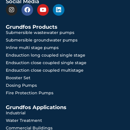
Social Media
Grundfos Products
Submersible wastewater pumps
Submersible groundwater pumps
Inline multi stage pumps
Endsuction long coupled single stage
Endsuction close coupled single stage
Endsuction close coupled multistage
Booster Set
Dosing Pumps
Fire Protection Pumps
Grundfos Applications
Industrial
Water Treatment
Commercial Buildings