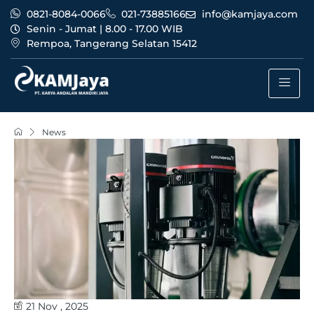
0821-8084-0066
021-73885166
info@kamjaya.com
Senin - Jumat | 8.00 - 17.00 WIB
Rempoa, Tangerang Selatan 15412
News
21 Nov , 2025