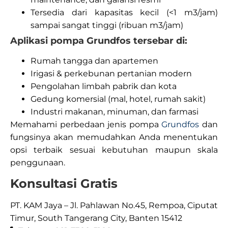
Tersedia dari kapasitas kecil (<1 m3/jam)
sampai sangat tinggi (ribuan m3/jam)
Aplikasi pompa Grundfos tersebar di:
Rumah tangga dan apartemen
Irigasi & perkebunan pertanian modern
Pengolahan limbah pabrik dan kota
Gedung komersial (mal, hotel, rumah sakit)
Industri makanan, minuman, dan farmasi
Memahami perbedaan jenis pompa
Grundfos
dan
fungsinya akan memudahkan Anda menentukan
opsi terbaik sesuai kebutuhan maupun skala
penggunaan.
Konsultasi Gratis
PT. KAM Jaya – Jl. Pahlawan No.45, Rempoa, Ciputat
Timur, South Tangerang City, Banten 15412