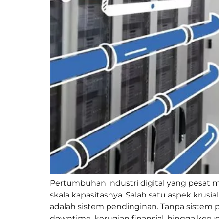
Pertumbuhan industri digital yang pesat
skala kapasitasnya. Salah satu aspek krus
adalah sistem pendinginan. Tanpa sistem 
downtime, kerugian finansial, hingga kerus