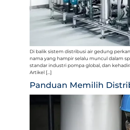
Di balik sistem distribusi air gedung perkan
nama yang hampir selalu muncul dalam spes
standar industri pompa global, dan kehadi
Artikel […]
Panduan Memilih Distri