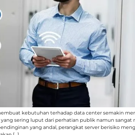
 membuat kebutuhan terhadap data center semakin meni
ial yang sering luput dari perhatian publik namun san
pendinginan yang andal, perangkat server berisiko me
akan […]