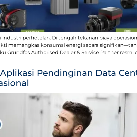
 di industri perhotelan. Di tengah tekanan biaya operas
erbukti memangkas konsumsi energi secara signifikan—
aku Grundfos Authorised Dealer & Service Partner resmi d
plikasi Pendinginan Data Cente
asional