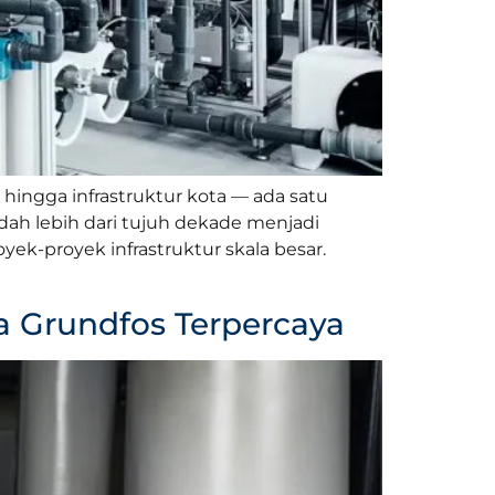
, hingga infrastruktur kota — ada satu
dah lebih dari tujuh dekade menjadi
ek-proyek infrastruktur skala besar.
a Grundfos Terpercaya