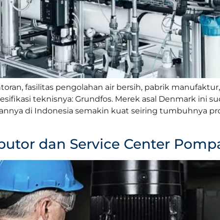
toran, fasilitas pengolahan air bersih, pabrik manufaktur
ifikasi teknisnya: Grundfos. Merek asal Denmark ini su
rannya di Indonesia semakin kuat seiring tumbuhnya proy
butor dan Service Center Pomp