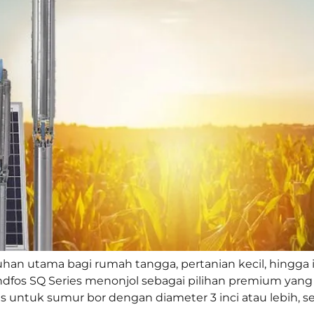
an utama bagi rumah tangga, pertanian kecil, hingga in
ndfos SQ Series menonjol sebagai pilihan premium ya
 untuk sumur bor dengan diameter 3 inci atau lebih, se