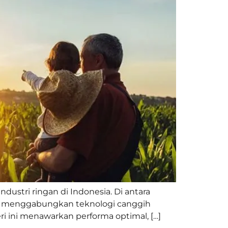
dustri ringan di Indonesia. Di antara
ng menggabungkan teknologi canggih
ri ini menawarkan performa optimal, […]