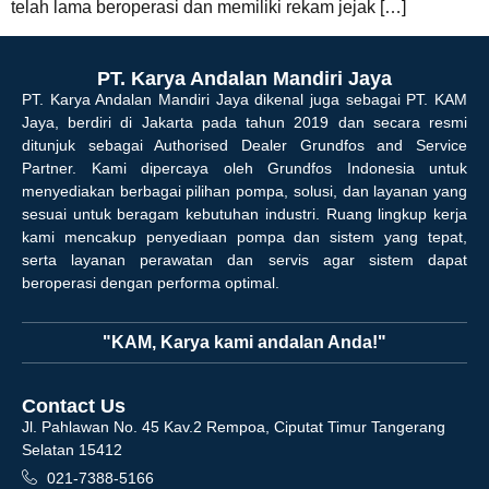
telah lama beroperasi dan memiliki rekam jejak […]
PT. Karya Andalan Mandiri Jaya
PT. Karya Andalan Mandiri Jaya dikenal juga sebagai PT. KAM
Jaya, berdiri di Jakarta pada tahun 2019 dan secara resmi
ditunjuk sebagai Authorised Dealer Grundfos and Service
Partner. Kami dipercaya oleh Grundfos Indonesia untuk
menyediakan berbagai pilihan pompa, solusi, dan layanan yang
sesuai untuk beragam kebutuhan industri. Ruang lingkup kerja
kami mencakup penyediaan pompa dan sistem yang tepat,
serta layanan perawatan dan servis agar sistem dapat
beroperasi dengan performa optimal.
"KAM, Karya kami andalan Anda!"
Contact Us
Jl. Pahlawan No. 45 Kav.2 Rempoa, Ciputat Timur Tangerang
Selatan 15412
021-7388-5166