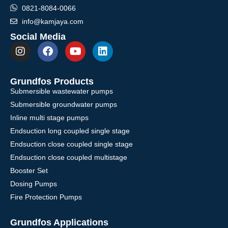
0821-8084-0066
info@kamjaya.com
Social Media
Grundfos Products
Submersible wastewater pumps
Submersible groundwater pumps
Inline multi stage pumps
Endsuction long coupled single stage
Endsuction close coupled single stage
Endsuction close coupled multistage
Booster Set
Dosing Pumps
Fire Protection Pumps
Grundfos Applications