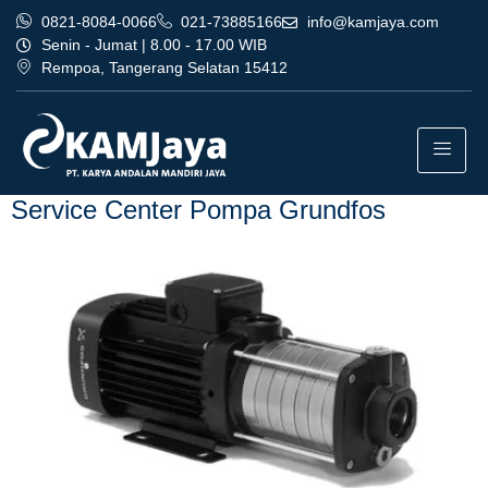
0821-8084-0066
021-73885166
info@kamjaya.com
Senin - Jumat | 8.00 - 17.00 WIB
Rempoa, Tangerang Selatan 15412
Tag:
layanan service center
pompa grundfos tangerang
Service Center Pompa Grundfos