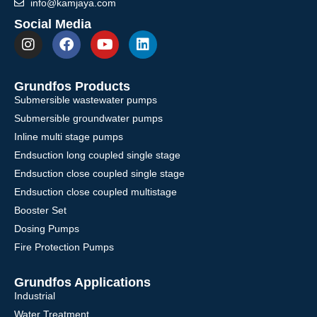
info@kamjaya.com
Social Media
Grundfos Products
Submersible wastewater pumps
Submersible groundwater pumps
Inline multi stage pumps
Endsuction long coupled single stage
Endsuction close coupled single stage
Endsuction close coupled multistage
Booster Set
Dosing Pumps
Fire Protection Pumps
Grundfos Applications
Industrial
Water Treatment