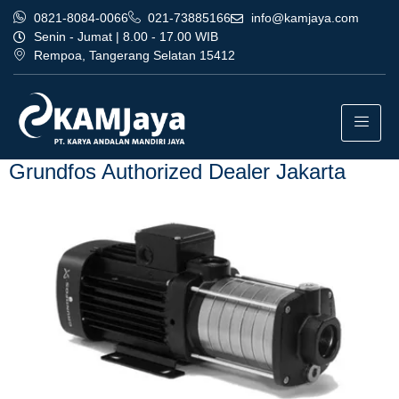
0821-8084-0066
021-73885166
info@kamjaya.com
Senin - Jumat | 8.00 - 17.00 WIB
Rempoa, Tangerang Selatan 15412
Tag:
layanan grundfos
authorized dealer jakarta
Grundfos Authorized Dealer Jakarta