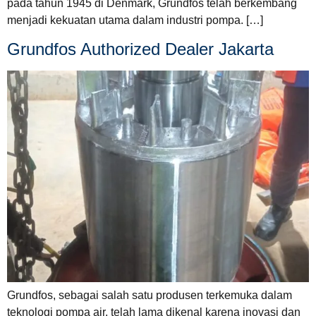
pada tahun 1945 di Denmark, Grundfos telah berkembang
menjadi kekuatan utama dalam industri pompa. […]
Grundfos Authorized Dealer Jakarta
Grundfos, sebagai salah satu produsen terkemuka dalam
teknologi pompa air, telah lama dikenal karena inovasi dan