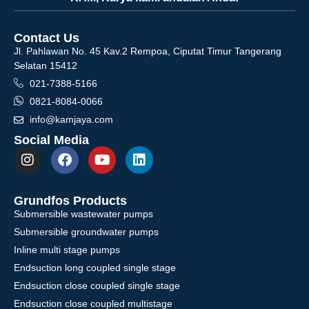
Contact Us
Jl. Pahlawan No. 45 Kav.2 Rempoa, Ciputat Timur Tangerang
Selatan 15412
021-7388-5166
0821-8084-0066
info@kamjaya.com
Social Media
Grundfos Products
Submersible wastewater pumps
Submersible groundwater pumps
Inline multi stage pumps
Endsuction long coupled single stage
Endsuction close coupled single stage
Endsuction close coupled multistage