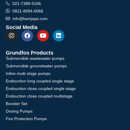
021-7388-5166
0821-8084-0066
info@kamjaya.com
Social Media
Grundfos Products
Submersible wastewater pumps
Submersible groundwater pumps
Inline multi stage pumps
Endsuction long coupled single stage
Endsuction close coupled single stage
Endsuction close coupled multistage
Booster Set
Dosing Pumps
Fire Protection Pumps