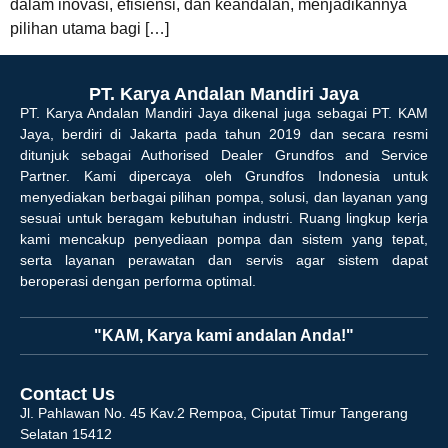
dalam inovasi, efisiensi, dan keandalan, menjadikannya
pilihan utama bagi […]
PT. Karya Andalan Mandiri Jaya
PT. Karya Andalan Mandiri Jaya dikenal juga sebagai PT. KAM
Jaya, berdiri di Jakarta pada tahun 2019 dan secara resmi
ditunjuk sebagai Authorised Dealer Grundfos and Service
Partner. Kami dipercaya oleh Grundfos Indonesia untuk
menyediakan berbagai pilihan pompa, solusi, dan layanan yang
sesuai untuk beragam kebutuhan industri. Ruang lingkup kerja
kami mencakup penyediaan pompa dan sistem yang tepat,
serta layanan perawatan dan servis agar sistem dapat
beroperasi dengan performa optimal.
"KAM, Karya kami andalan Anda!"
Contact Us
Jl. Pahlawan No. 45 Kav.2 Rempoa, Ciputat Timur Tangerang
Selatan 15412