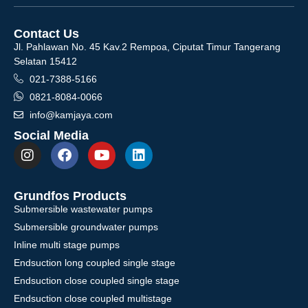
Contact Us
Jl. Pahlawan No. 45 Kav.2 Rempoa, Ciputat Timur Tangerang
Selatan 15412
021-7388-5166
0821-8084-0066
info@kamjaya.com
Social Media
Grundfos Products
Submersible wastewater pumps
Submersible groundwater pumps
Inline multi stage pumps
Endsuction long coupled single stage
Endsuction close coupled single stage
Endsuction close coupled multistage