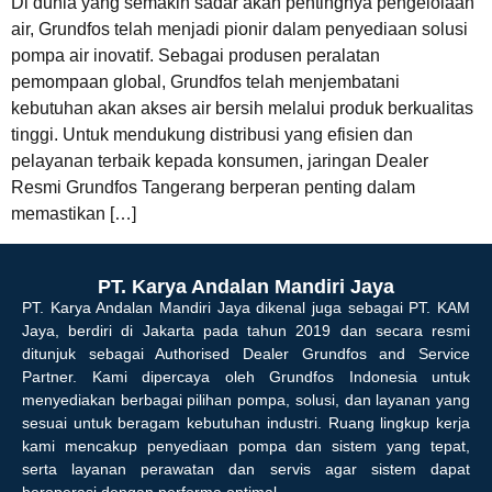
Di dunia yang semakin sadar akan pentingnya pengelolaan
air, Grundfos telah menjadi pionir dalam penyediaan solusi
pompa air inovatif. Sebagai produsen peralatan
pemompaan global, Grundfos telah menjembatani
kebutuhan akan akses air bersih melalui produk berkualitas
tinggi. Untuk mendukung distribusi yang efisien dan
pelayanan terbaik kepada konsumen, jaringan Dealer
Resmi Grundfos Tangerang berperan penting dalam
memastikan […]
PT. Karya Andalan Mandiri Jaya
PT. Karya Andalan Mandiri Jaya dikenal juga sebagai PT. KAM
Jaya, berdiri di Jakarta pada tahun 2019 dan secara resmi
ditunjuk sebagai Authorised Dealer Grundfos and Service
Partner. Kami dipercaya oleh Grundfos Indonesia untuk
menyediakan berbagai pilihan pompa, solusi, dan layanan yang
sesuai untuk beragam kebutuhan industri. Ruang lingkup kerja
kami mencakup penyediaan pompa dan sistem yang tepat,
serta layanan perawatan dan servis agar sistem dapat
beroperasi dengan performa optimal.