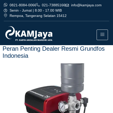
0821-8084-0066
021-73885166
info@kamjaya.com
Senin - Jumat | 8.00 - 17.00 WIB
Rempoa, Tangerang Selatan 15412
Tag:
dealer resmi grundfos
indonesia termurah depok
Peran Penting Dealer Resmi Grundfos
Indonesia