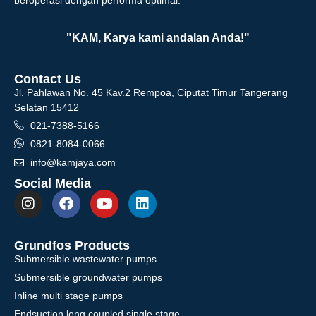
"KAM, Karya kami andalan Anda!"
Contact Us
Jl. Pahlawan No. 45 Kav.2 Rempoa, Ciputat Timur Tangerang
Selatan 15412
021-7388-5166
0821-8084-0066
info@kamjaya.com
Social Media
Grundfos Products
Submersible wastewater pumps
Submersible groundwater pumps
Inline multi stage pumps
Endsuction long coupled single stage