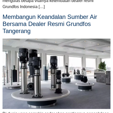
mengulas betapa vitalnya keterlibatan dealer resmi
Grundfos Indonesia […]
Membangun Keandalan Sumber Air
Bersama Dealer Resmi Grundfos
Tangerang