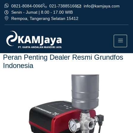
0821-8084-0066
021-73885166
info@kamjaya.com
Senin - Jumat | 8.00 - 17.00 WIB
Rempoa, Tangerang Selatan 15412
Tag:
dealer resmi grundfos
indonesia terbaik jakarta
Peran Penting Dealer Resmi Grundfos
Indonesia