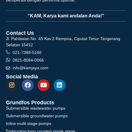
"KAM, Karya kami andalan Anda!"
Contact Us
Jl. Pahlawan No. 45 Kav.2 Rempoa, Ciputat Timur Tangerang
Selatan 15412
021-7388-5166
0821-8084-0066
info@kamjaya.com
Social Media
Grundfos Products
Submersible wastewater pumps
Submersible groundwater pumps
Inline multi stage pumps
Endsuction long coupled single stage