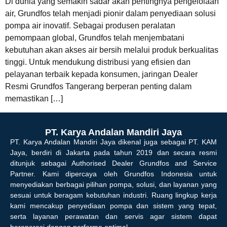
Di dunia yang semakin sadar akan pentingnya pengelolaan
air, Grundfos telah menjadi pionir dalam penyediaan solusi
pompa air inovatif. Sebagai produsen peralatan
pemompaan global, Grundfos telah menjembatani
kebutuhan akan akses air bersih melalui produk berkualitas
tinggi. Untuk mendukung distribusi yang efisien dan
pelayanan terbaik kepada konsumen, jaringan Dealer
Resmi Grundfos Tangerang berperan penting dalam
memastikan […]
PT. Karya Andalan Mandiri Jaya
PT. Karya Andalan Mandiri Jaya dikenal juga sebagai PT. KAM
Jaya, berdiri di Jakarta pada tahun 2019 dan secara resmi
ditunjuk sebagai Authorised Dealer Grundfos and Service
Partner. Kami dipercaya oleh Grundfos Indonesia untuk
menyediakan berbagai pilihan pompa, solusi, dan layanan yang
sesuai untuk beragam kebutuhan industri. Ruang lingkup kerja
kami mencakup penyediaan pompa dan sistem yang tepat,
serta layanan perawatan dan servis agar sistem dapat
beroperasi dengan performa optimal.