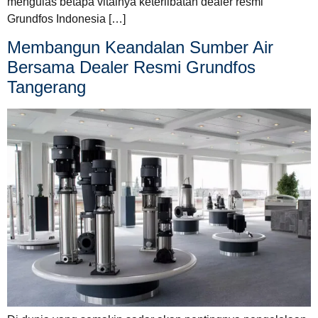
mengulas betapa vitalnya keterlibatan dealer resmi
Grundfos Indonesia […]
Membangun Keandalan Sumber Air
Bersama Dealer Resmi Grundfos
Tangerang