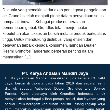
Di dunia yang semakin sadar akan pentingnya pengelolaan
air, Grundfos telah menjadi pionir dalam penyediaan solusi
pompa air inovatif. Sebagai produsen peralatan
pemompaan global, Grundfos telah menjembatani
kebutuhan akan akses air bersih melalui produk berkualitas
tinggi. Untuk mendukung distribusi yang efisien dan
pelayanan terbaik kepada konsumen, jaringan Dealer
Resmi Grundfos Tangerang berperan penting dalam
memastikan […]
PT. Karya Andalan Mandiri Jaya
PT. Karya Andalan Mandiri Jaya dikenal juga sebagai PT. KAM
Jaya, berdiri di Jakarta pada tahun 2019 dan secara resmi
ditunjuk sebagai Authorised Dealer Grundfos and Service
Partner. Kami dipercaya oleh Grundfos Indonesia untuk
menyediakan berbagai pilihan pompa, solusi, dan layanan yang
sesuai untuk beragam kebutuhan industri. Ruang lingkup kerja
kami mencakup penyediaan pompa dan sistem yang tepat,