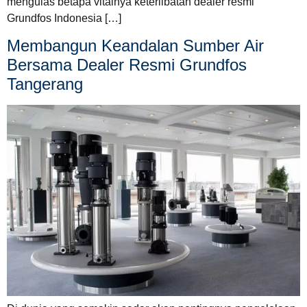
mengulas betapa vitalnya keterlibatan dealer resmi
Grundfos Indonesia […]
Membangun Keandalan Sumber Air
Bersama Dealer Resmi Grundfos
Tangerang