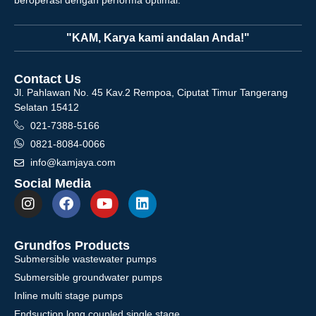
"KAM, Karya kami andalan Anda!"
Contact Us
Jl. Pahlawan No. 45 Kav.2 Rempoa, Ciputat Timur Tangerang
Selatan 15412
021-7388-5166
0821-8084-0066
info@kamjaya.com
Social Media
Grundfos Products
Submersible wastewater pumps
Submersible groundwater pumps
Inline multi stage pumps
Endsuction long coupled single stage