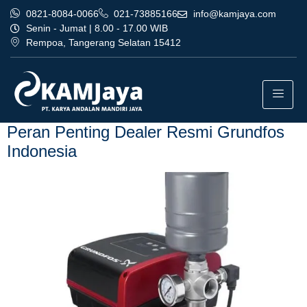
0821-8084-0066
021-73885166
info@kamjaya.com
Senin - Jumat | 8.00 - 17.00 WIB
Rempoa, Tangerang Selatan 15412
Tag:
dealer resmi grundfos
indonesia profesional bogor
Peran Penting Dealer Resmi Grundfos
Indonesia