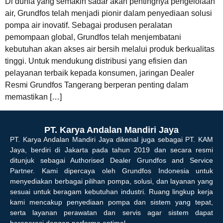
Di dunia yang semakin sadar akan pentingnya pengelolaan
air, Grundfos telah menjadi pionir dalam penyediaan solusi
pompa air inovatif. Sebagai produsen peralatan
pemompaan global, Grundfos telah menjembatani
kebutuhan akan akses air bersih melalui produk berkualitas
tinggi. Untuk mendukung distribusi yang efisien dan
pelayanan terbaik kepada konsumen, jaringan Dealer
Resmi Grundfos Tangerang berperan penting dalam
memastikan […]
PT. Karya Andalan Mandiri Jaya
PT. Karya Andalan Mandiri Jaya dikenal juga sebagai PT. KAM
Jaya, berdiri di Jakarta pada tahun 2019 dan secara resmi
ditunjuk sebagai Authorised Dealer Grundfos and Service
Partner. Kami dipercaya oleh Grundfos Indonesia untuk
menyediakan berbagai pilihan pompa, solusi, dan layanan yang
sesuai untuk beragam kebutuhan industri. Ruang lingkup kerja
kami mencakup penyediaan pompa dan sistem yang tepat,
serta layanan perawatan dan servis agar sistem dapat
beroperasi dengan performa optimal.