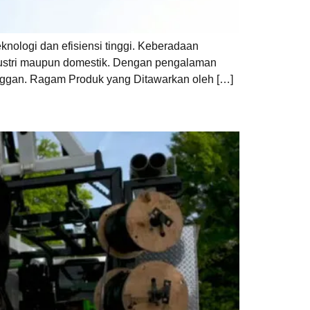
nologi dan efisiensi tinggi. Keberadaan
ndustri maupun domestik. Dengan pengalaman
nggan. Ragam Produk yang Ditawarkan oleh […]