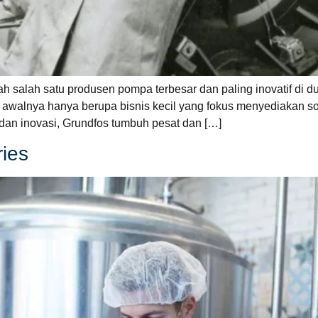
salah satu produsen pompa terbesar dan paling inovatif di dun
 awalnya hanya berupa bisnis kecil yang fokus menyediakan s
 dan inovasi, Grundfos tumbuh pesat dan […]
ries