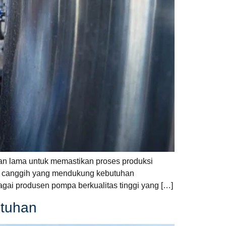
han lama untuk memastikan proses produksi
ogi canggih yang mendukung kebutuhan
gai produsen pompa berkualitas tinggi yang […]
utuhan