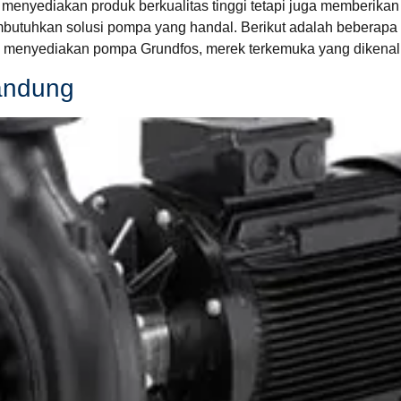
menyediakan produk berkualitas tinggi tetapi juga memberik
butuhkan solusi pompa yang handal. Berikut adalah beberapa 
 ini menyediakan pompa Grundfos, merek terkemuka yang dikenal 
andung