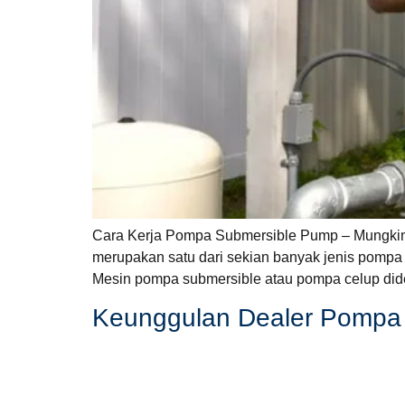
Cara Kerja Pompa Submersible Pump – Mungkin
merupakan satu dari sekian banyak jenis pompa y
Mesin pompa submersible atau pompa celup dide
Keunggulan Dealer Pompa