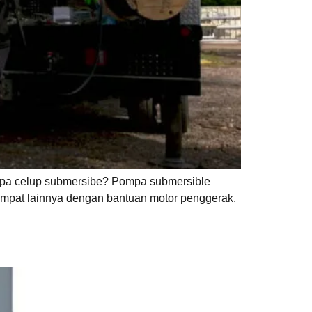
mpa celup submersibe? Pompa submersible
 tempat lainnya dengan bantuan motor penggerak.