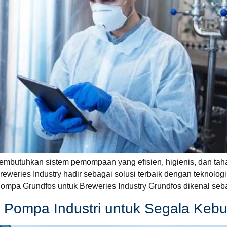
 membutuhkan sistem pemompaan yang efisien, higienis, dan ta
reweries Industry hadir sebagai solusi terbaik dengan teknol
ompa Grundfos untuk Breweries Industry Grundfos dikenal seba
si Pompa Industri untuk Segala Keb