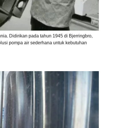
ia. Didirikan pada tahun 1945 di Bjerringbro,
olusi pompa air sederhana untuk kebutuhan