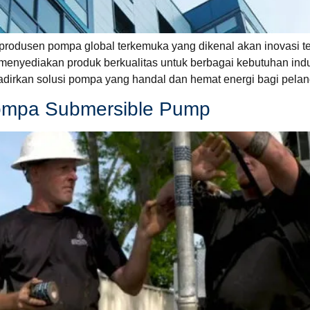
odusen pompa global terkemuka yang dikenal akan inovasi tek
am menyediakan produk berkualitas untuk berbagai kebutuhan i
adirkan solusi pompa yang handal dan hemat energi bagi pela
Pompa Submersible Pump