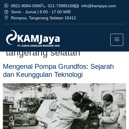
0821-8084-0066
021-73885166
info@kamjaya.com
Senin - Jumat | 8.00 - 17.00 WIB
Rempoa, Tangerang Selatan 15412
Tag:
dealer pompa grundfos
bandung bergaransi
tangerang selatan
Mengenal Pompa Grundfos: Sejarah
dan Keunggulan Teknologi