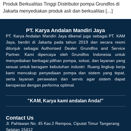
Produk Berkualitas Tinggi Distributor pompa Grundfos di
Jakarta menyediakan produk asli dan berkualitas […]
PT. Karya Andalan Mandiri Jaya
PT. Karya Andalan Mandiri Jaya dikenal juga sebagai PT. KAM
Jaya, berdiri di Jakarta pada tahun 2019 dan secara resmi
ditunjuk sebagai Authorised Dealer Grundfos and Service
Partner. Kami dipercaya oleh Grundfos Indonesia untuk
menyediakan berbagai pilihan pompa, solusi, dan layanan yang
sesuai untuk beragam kebutuhan industri. Ruang lingkup kerja
kami mencakup penyediaan pompa dan sistem yang tepat,
serta layanan perawatan dan servis agar sistem dapat
beroperasi dengan performa optimal.
"KAM, Karya kami andalan Anda!"
Contact Us
Jl. Pahlawan No. 45 Kav.2 Rempoa, Ciputat Timur Tangerang
Selatan 15412