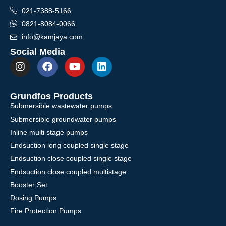
021-7388-5166
0821-8084-0066
info@kamjaya.com
Social Media
Grundfos Products
Submersible wastewater pumps
Submersible groundwater pumps
Inline multi stage pumps
Endsuction long coupled single stage
Endsuction close coupled single stage
Endsuction close coupled multistage
Booster Set
Dosing Pumps
Fire Protection Pumps