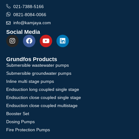
021-7388-5166
0821-8084-0066
info@kamjaya.com
Social Media
Grundfos Products
Submersible wastewater pumps
Submersible groundwater pumps
Inline multi stage pumps
Endsuction long coupled single stage
Endsuction close coupled single stage
Endsuction close coupled multistage
Booster Set
Dosing Pumps
Fire Protection Pumps