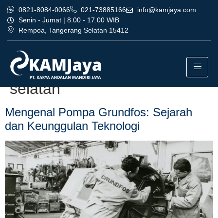
0821-8084-0066
021-73885166
info@kamjaya.com
Senin - Jumat | 8.00 - 17.00 WIB
Rempoa, Tangerang Selatan 15412
Tag:
dealer pompa grundfos
bandung bergaransi jakarta
selatan
Mengenal Pompa Grundfos: Sejarah
dan Keunggulan Teknologi