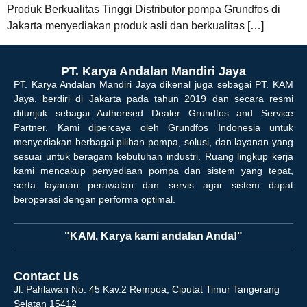
Produk Berkualitas Tinggi Distributor pompa Grundfos di
Jakarta menyediakan produk asli dan berkualitas […]
PT. Karya Andalan Mandiri Jaya
PT. Karya Andalan Mandiri Jaya dikenal juga sebagai PT. KAM
Jaya, berdiri di Jakarta pada tahun 2019 dan secara resmi
ditunjuk sebagai Authorised Dealer Grundfos and Service
Partner. Kami dipercaya oleh Grundfos Indonesia untuk
menyediakan berbagai pilihan pompa, solusi, dan layanan yang
sesuai untuk beragam kebutuhan industri. Ruang lingkup kerja
kami mencakup penyediaan pompa dan sistem yang tepat,
serta layanan perawatan dan servis agar sistem dapat
beroperasi dengan performa optimal.
"KAM, Karya kami andalan Anda!"
Contact Us
Jl. Pahlawan No. 45 Kav.2 Rempoa, Ciputat Timur Tangerang
Selatan 15412