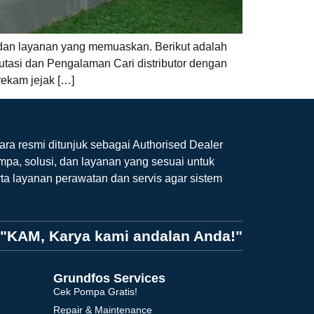
 dan layanan yang memuaskan. Berikut adalah
utasi dan Pengalaman Cari distributor dengan
rekam jejak […]
ara resmi ditunjuk sebagai Authorised Dealer
mpa, solusi, dan layanan yang sesuai untuk
ta layanan perawatan dan servis agar sistem
"KAM, Karya kami andalan Anda!"
Grundfos Services
Cek Pompa Gratis!
Repair & Maintenance