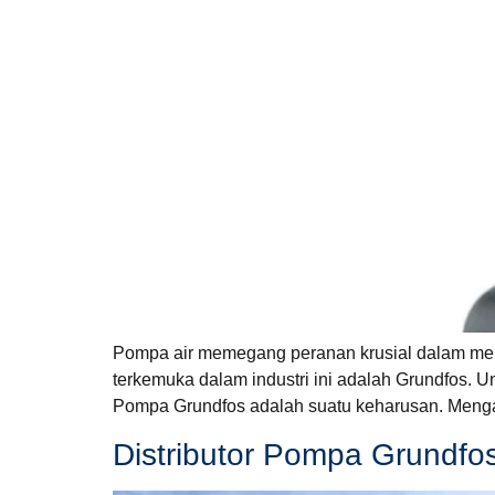
Pompa air memegang peranan krusial dalam menja
terkemuka dalam industri ini adalah Grundfos. U
Pompa Grundfos adalah suatu keharusan. Menga
Distributor Pompa Grundfo