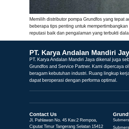
Memilih distributor pompa Grundfos yang tepat
beberapa tips penting untuk mempertimbangkan d
reputasi baik dan pengalaman yang terbukti dalam
PT. Karya Andalan Mandiri Ja
PT. Karya Andalan Mandiri Jaya dikenal juga seb
Grundfos and Service Partner. Kami dipercaya o
beragam kebutuhan industri. Ruang lingkup kerj
dapat beroperasi dengan performa optimal.
Contact Us
Grund
Jl. Pahlawan No. 45 Kav.2 Rempoa,
Submers
Ciputat Timur Tangerang Selatan 15412
Submers