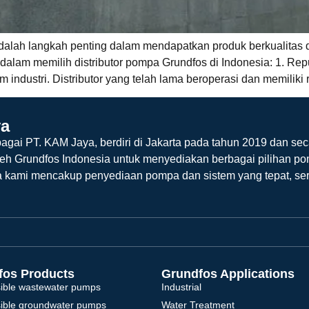
 adalah langkah penting dalam mendapatkan produk berkualitas
alam memilih distributor pompa Grundfos di Indonesia: 1. Rep
 industri. Distributor yang telah lama beroperasi dan memiliki 
ya
agai PT. KAM Jaya, berdiri di Jakarta pada tahun 2019 dan sec
leh Grundfos Indonesia untuk menyediakan berbagai pilihan po
a kami mencakup penyediaan pompa dan sistem yang tepat, ser
fos Products
Grundfos Applications
ible wastewater pumps
Industrial
ible groundwater pumps
Water Treatment