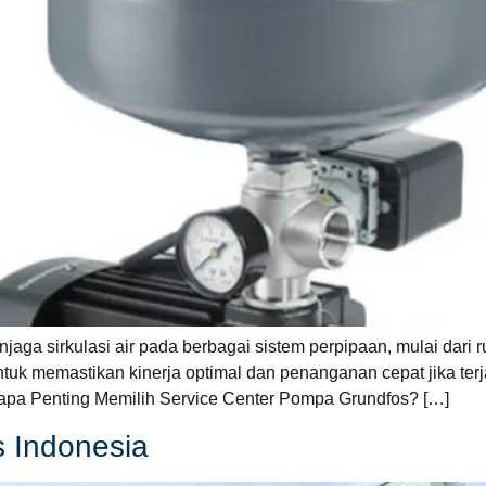
ga sirkulasi air pada berbagai sistem perpipaan, mulai dari r
ntuk memastikan kinerja optimal dan penanganan cepat jika ter
pa Penting Memilih Service Center Pompa Grundfos? […]
s Indonesia