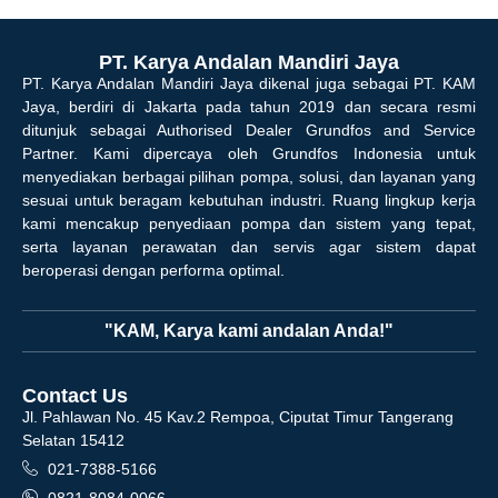
PT. Karya Andalan Mandiri Jaya
PT. Karya Andalan Mandiri Jaya dikenal juga sebagai PT. KAM
Jaya, berdiri di Jakarta pada tahun 2019 dan secara resmi
ditunjuk sebagai Authorised Dealer Grundfos and Service
Partner. Kami dipercaya oleh Grundfos Indonesia untuk
menyediakan berbagai pilihan pompa, solusi, dan layanan yang
sesuai untuk beragam kebutuhan industri. Ruang lingkup kerja
kami mencakup penyediaan pompa dan sistem yang tepat,
serta layanan perawatan dan servis agar sistem dapat
beroperasi dengan performa optimal.
"KAM, Karya kami andalan Anda!"
Contact Us
Jl. Pahlawan No. 45 Kav.2 Rempoa, Ciputat Timur Tangerang
Selatan 15412
021-7388-5166
0821-8084-0066