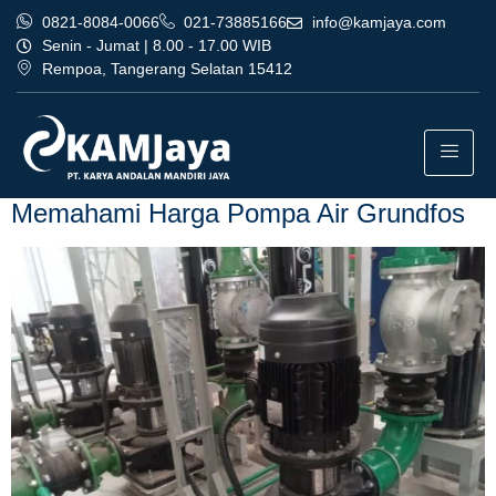
0821-8084-0066
021-73885166
info@kamjaya.com
Senin - Jumat | 8.00 - 17.00 WIB
Rempoa, Tangerang Selatan 15412
Tag:
bisnis harga pompa air
grundfos karawang
Memahami Harga Pompa Air Grundfos