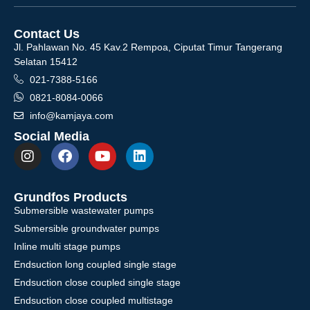
Contact Us
Jl. Pahlawan No. 45 Kav.2 Rempoa, Ciputat Timur Tangerang
Selatan 15412
021-7388-5166
0821-8084-0066
info@kamjaya.com
Social Media
Grundfos Products
Submersible wastewater pumps
Submersible groundwater pumps
Inline multi stage pumps
Endsuction long coupled single stage
Endsuction close coupled single stage
Endsuction close coupled multistage