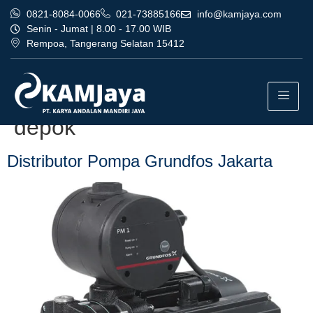
0821-8084-0066
021-73885166
info@kamjaya.com
Senin - Jumat | 8.00 - 17.00 WIB
Rempoa, Tangerang Selatan 15412
Tag:
bisnis distributor
pompa grundfos jakarta
depok
Distributor Pompa Grundfos Jakarta