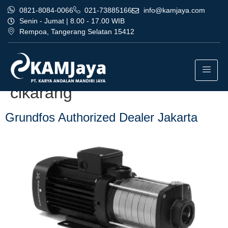
0821-8084-0066
021-73885166
info@kamjaya.com
Senin - Jumat | 8.00 - 17.00 WIB
Rempoa, Tangerang Selatan 15412
Tag:
agen grundfos
authorized dealer jakarta
cikarang
Grundfos Authorized Dealer Jakarta