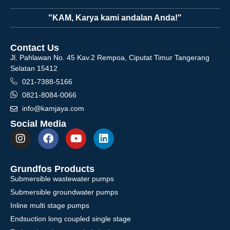
"KAM, Karya kami andalan Anda!"
Contact Us
Jl. Pahlawan No. 45 Kav.2 Rempoa, Ciputat Timur Tangerang
Selatan 15412
021-7388-5166
0821-8084-0066
info@kamjaya.com
Social Media
Grundfos Products
Submersible wastewater pumps
Submersible groundwater pumps
Inline multi stage pumps
Endsuction long coupled single stage