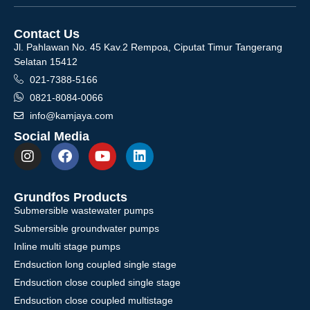
Contact Us
Jl. Pahlawan No. 45 Kav.2 Rempoa, Ciputat Timur Tangerang
Selatan 15412
021-7388-5166
0821-8084-0066
info@kamjaya.com
Social Media
Grundfos Products
Submersible wastewater pumps
Submersible groundwater pumps
Inline multi stage pumps
Endsuction long coupled single stage
Endsuction close coupled single stage
Endsuction close coupled multistage