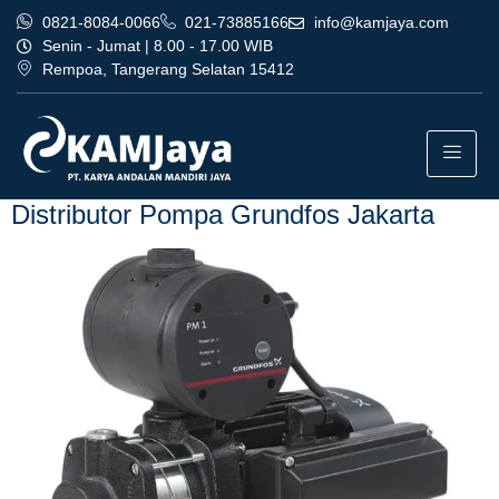
0821-8084-0066
021-73885166
info@kamjaya.com
Senin - Jumat | 8.00 - 17.00 WIB
Rempoa, Tangerang Selatan 15412
Tag:
agen distributor pompa
grundfos jakarta bogor
Distributor Pompa Grundfos Jakarta