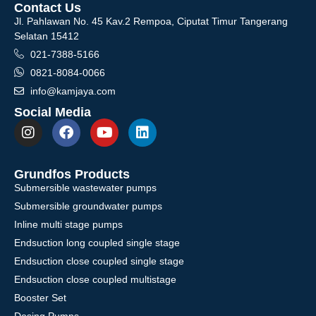
Contact Us
Jl. Pahlawan No. 45 Kav.2 Rempoa, Ciputat Timur Tangerang
Selatan 15412
021-7388-5166
0821-8084-0066
info@kamjaya.com
Social Media
Grundfos Products
Submersible wastewater pumps
Submersible groundwater pumps
Inline multi stage pumps
Endsuction long coupled single stage
Endsuction close coupled single stage
Endsuction close coupled multistage
Booster Set
Dosing Pumps