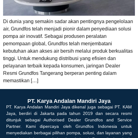
Di dunia yang semakin sadar akan pentingnya pengelolaan
air, Grundfos telah menjadi pionir dalam penyediaan solusi
pompa air inovatif. Sebagai produsen peralatan
pemompaan global, Grundfos telah menjembatani
kebutuhan akan akses air bersih melalui produk berkualitas
tinggi. Untuk mendukung distribusi yang efisien dan
pelayanan terbaik kepada konsumen, jaringan Dealer
Resmi Grundfos Tangerang berperan penting dalam
memastikan […]
PT. Karya Andalan Mandiri Jaya
PT. Karya Andalan Mandiri Jaya dikenal juga sebagai PT. KAM
Jaya, berdiri di Jakarta pada tahun 2019 dan secara resmi
ditunjuk sebagai Authorised Dealer Grundfos and Service
Partner. Kami dipercaya oleh Grundfos Indonesia untuk
menyediakan berbagai pilihan pompa, solusi, dan layanan yang