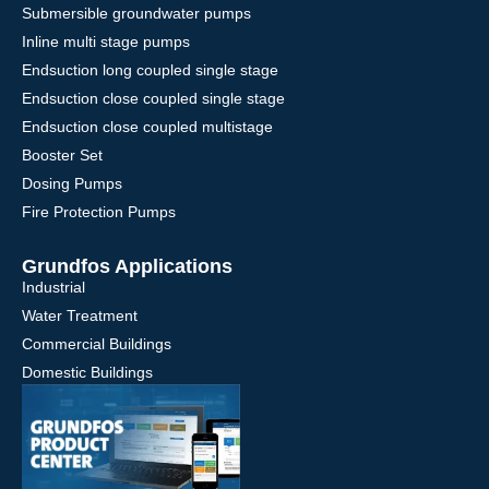
Submersible groundwater pumps
Inline multi stage pumps
Endsuction long coupled single stage
Endsuction close coupled single stage
Endsuction close coupled multistage
Booster Set
Dosing Pumps
Fire Protection Pumps
Grundfos Applications
Industrial
Water Treatment
Commercial Buildings
Domestic Buildings