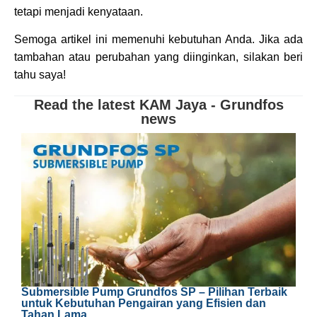
tetapi menjadi kenyataan.
Semoga artikel ini memenuhi kebutuhan Anda. Jika ada
tambahan atau perubahan yang diinginkan, silakan beri
tahu saya!
Read the latest KAM Jaya - Grundfos
news
P
Submersible Pump Grundfos SP – Pilihan Terbaik
S
untuk Kebutuhan Pengairan yang Efisien dan
Tahan Lama