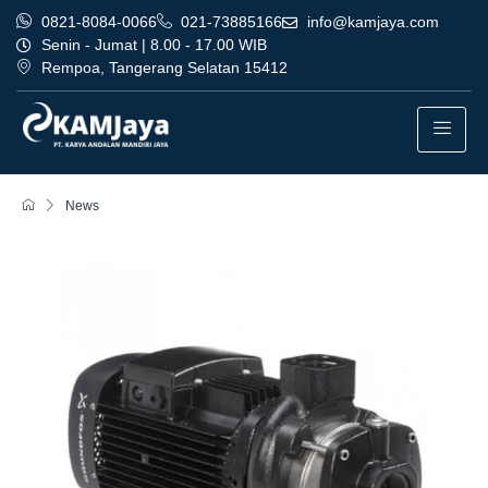
0821-8084-0066
021-73885166
info@kamjaya.com
Senin - Jumat | 8.00 - 17.00 WIB
Rempoa, Tangerang Selatan 15412
News