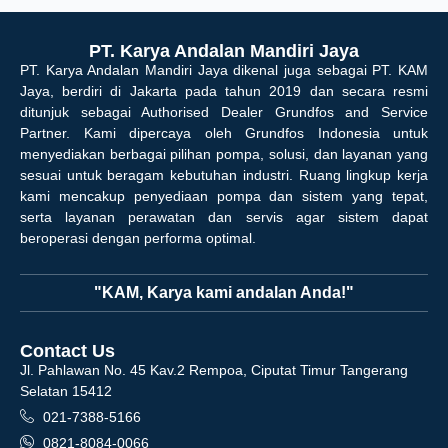
PT. Karya Andalan Mandiri Jaya
PT. Karya Andalan Mandiri Jaya dikenal juga sebagai PT. KAM
Jaya, berdiri di Jakarta pada tahun 2019 dan secara resmi
ditunjuk sebagai Authorised Dealer Grundfos and Service
Partner. Kami dipercaya oleh Grundfos Indonesia untuk
menyediakan berbagai pilihan pompa, solusi, dan layanan yang
sesuai untuk beragam kebutuhan industri. Ruang lingkup kerja
kami mencakup penyediaan pompa dan sistem yang tepat,
serta layanan perawatan dan servis agar sistem dapat
beroperasi dengan performa optimal.
"KAM, Karya kami andalan Anda!"
Contact Us
Jl. Pahlawan No. 45 Kav.2 Rempoa, Ciputat Timur Tangerang
Selatan 15412
021-7388-5166
0821-8084-0066