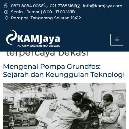
0821-8084-0066
021-73885166
info@kamjaya.com
Senin - Jumat | 8.00 - 17.00 WIB
Rempoa, Tangerang Selatan 15412
Tag:
dealer pompa
grundfos bandung
terpercaya bekasi
Mengenal Pompa Grundfos:
Sejarah dan Keunggulan Teknologi