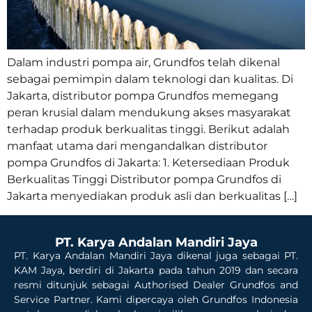
Dalam industri pompa air, Grundfos telah dikenal
sebagai pemimpin dalam teknologi dan kualitas. Di
Jakarta, distributor pompa Grundfos memegang
peran krusial dalam mendukung akses masyarakat
terhadap produk berkualitas tinggi. Berikut adalah
manfaat utama dari mengandalkan distributor
pompa Grundfos di Jakarta: 1. Ketersediaan Produk
Berkualitas Tinggi Distributor pompa Grundfos di
Jakarta menyediakan produk asli dan berkualitas […]
PT. Karya Andalan Mandiri Jaya
PT. Karya Andalan Mandiri Jaya dikenal juga sebagai PT.
KAM Jaya, berdiri di Jakarta pada tahun 2019 dan secara
resmi ditunjuk sebagai Authorised Dealer Grundfos and
Service Partner. Kami dipercaya oleh Grundfos Indonesia