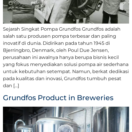
Sejarah Singkat Pompa Grundfos Grundfos adalah
salah satu produsen pompa terbesar dan paling
inovatif di dunia. Didirikan pada tahun 1945 di
Bjerringbro, Denmark, oleh Poul Due Jensen,
perusahaan ini awalnya hanya berupa bisnis kecil
yang fokus menyediakan solusi pompa air sederhana
untuk kebutuhan setempat. Namun, berkat dedikasi
pada kualitas dan inovasi, Grundfos tumbuh pesat
dan […]
Grundfos Product in Breweries