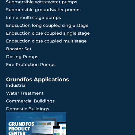
Submersible wastewater pumps
Submersible groundwater pumps
Inline multi stage pumps
Endsuction long coupled single stage
Endsuction close coupled single stage
Endsuction close coupled multistage
Booster Set
Dosing Pumps
Fire Protection Pumps
Grundfos Applications
Industrial
Water Treatment
Commercial Buildings
Domestic Buildings